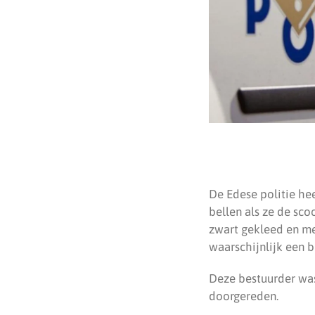
De Edese politie he
bellen als ze de sco
zwart gekleed en me
waarschijnlijk een b
Deze bestuurder was
doorgereden.