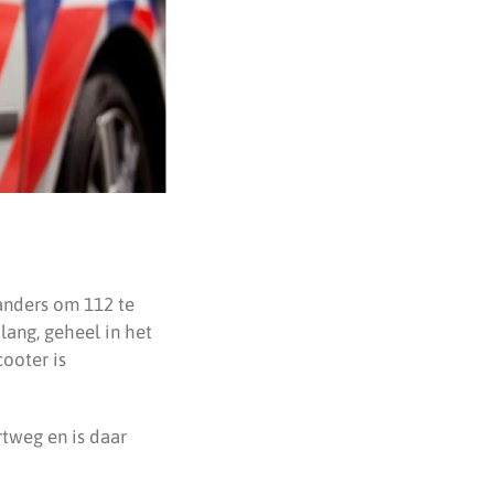
anders om 112 te
lang, geheel in het
ooter is
tweg en is daar