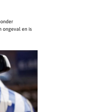
zonder
n ongeval en is