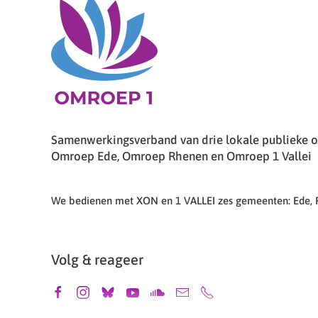
Samenwerkingsverband van drie lokale publieke om
Omroep Ede, Omroep Rhenen en Omroep 1 Vallei
We bedienen met XON en 1 VALLEI zes gemeenten: Ede,
Volg & reageer