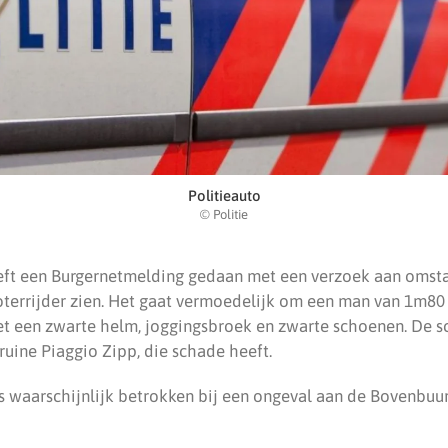
Politieauto
© Politie
eft een Burgernetmelding gedaan met een verzoek aan omst
oterrijder zien. Het gaat vermoedelijk om een man van 1m80 
t een zwarte helm, joggingsbroek en zwarte schoenen. De sc
ruine Piaggio Zipp, die schade heeft.
 waarschijnlijk betrokken bij een ongeval aan de Bovenbuur