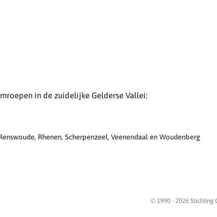
roepen in de zuidelijke Gelderse Vallei:
 Renswoude, Rhenen, Scherpenzeel, Veenendaal en Woudenberg
© 1990 -
2026
Stichting 