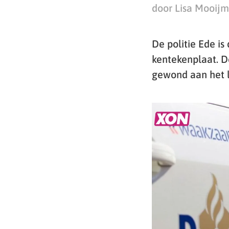
door Lisa Mooij
De politie Ede i
kentekenplaat. D
gewond aan het l