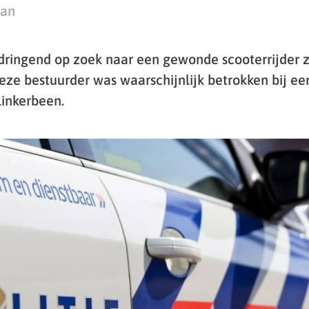
man
s dringend op zoek naar een gewonde scooterrijder 
eze bestuurder was waarschijnlijk betrokken bij ee
inkerbeen.