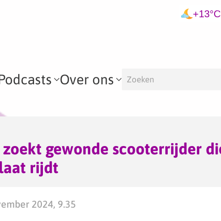
+13°C
Podcasts
Over ons
e zoekt gewonde scooterrijder d
aat rijdt
ember 2024, 9.35