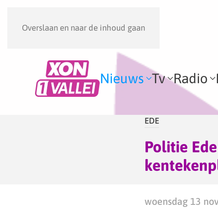
Overslaan en naar de inhoud gaan
Nieuws
Tv
Radio
EDE
Politie Ed
kentekenpl
woensdag 13 nov