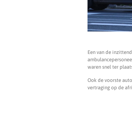
Een van de inzitten
ambulancepersoneel. 
waren snel ter plaat
Ook de voorste auto
vertraging op de afr