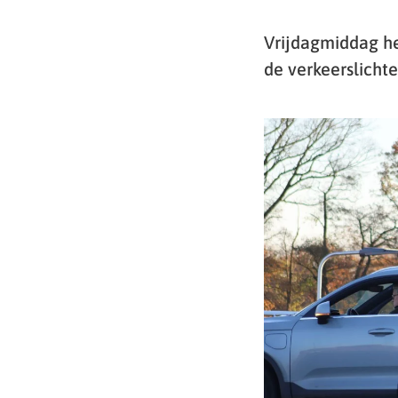
Vrijdagmiddag he
de verkeerslicht