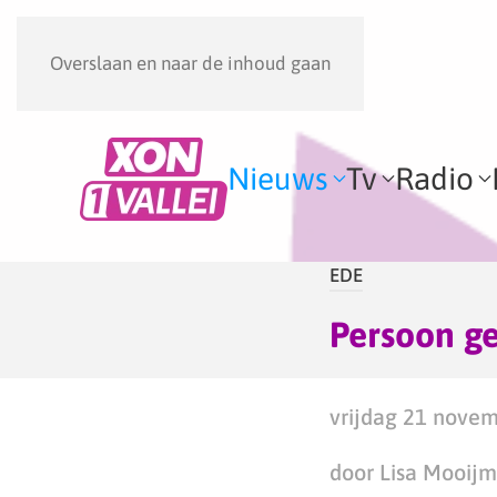
Overslaan en naar de inhoud gaan
Nieuws
Tv
Radio
EDE
Persoon ge
vrijdag 21 novem
door Lisa Mooij