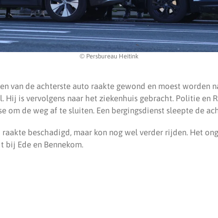
© Persbureau Heitink
den van de achterste auto raakte gewond en moest worden 
Hij is vervolgens naar het ziekenhuis gebracht. Politie en 
se om de weg af te sluiten. Een bergingsdienst sleepte de ach
 raakte beschadigd, maar kon nog wel verder rijden. Het on
it bij Ede en Bennekom.