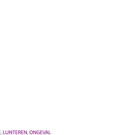
E
,
LUNTEREN
,
ONGEVAL