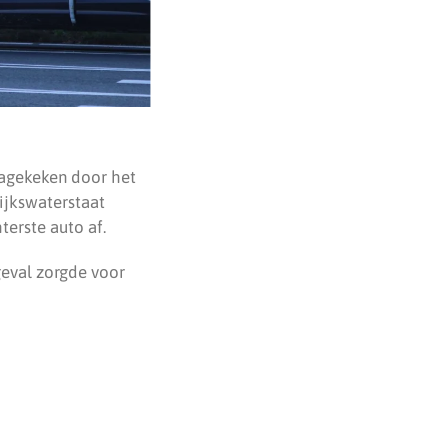
nagekeken door het
Rijkswaterstaat
terste auto af.
geval zorgde voor