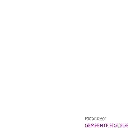
Meer over
GEMEENTE EDE
,
ED