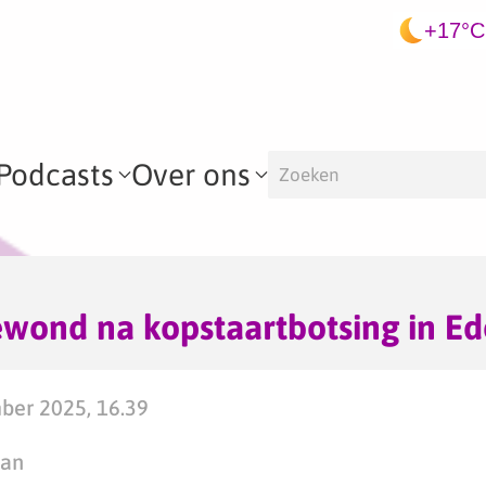
+17°C
Podcasts
Over ons
wond na kopstaartbotsing in Ed
ber 2025, 16.39
man