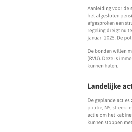
Aanleiding voor de s
het afgesloten pens
afgesproken een str
regeling dreigt nu t
januari 2025. De pol
De bonden willen me
(RVU). Deze is imme
kunnen halen.
Landelijke ac
De geplande acties 
politie, NS, streek-
actie om het kabine
kunnen stoppen met 