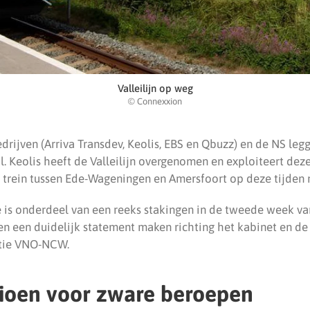
Valleilijn op weg
© Connexxion
drijven (Arriva Transdev, Keolis, EBS en Qbuzz) en de NS le
il. Keolis heeft de Valleilijn overgenomen en exploiteert deze
trein tussen Ede-Wageningen en Amersfoort op deze tijden ni
 is onderdeel van een reeks stakingen in de tweede week va
en een duidelijk statement maken richting het kabinet en de
tie VNO-NCW.
ioen voor zware beroepen