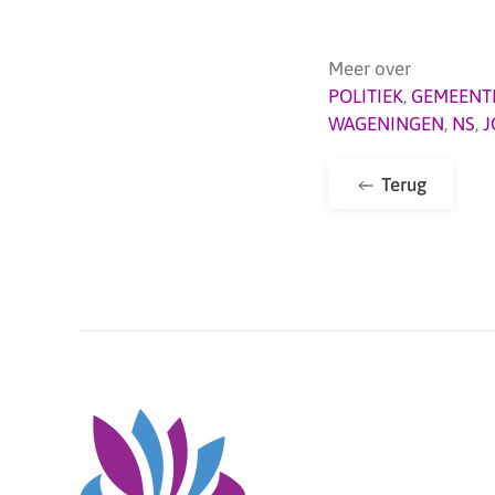
Meer over
POLITIEK
,
GEMEENT
WAGENINGEN
,
NS
,
J
Terug