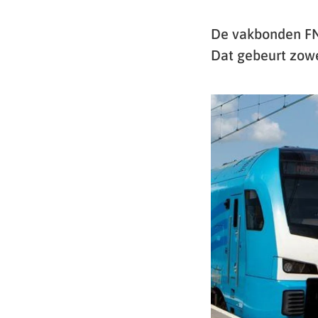
De vakbonden FNV
Dat gebeurt zowel