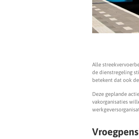
Alle streekvervoerbe
de dienstregeling st
betekent dat ook de 
Deze geplande actie
vakorganisaties will
werkgeversorganisa
Vroegpens