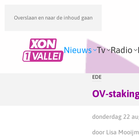
Overslaan en naar de inhoud gaan
Nieuws
Tv
Radio
EDE
OV-staking
donderdag 22 aug
door Lisa Mooij