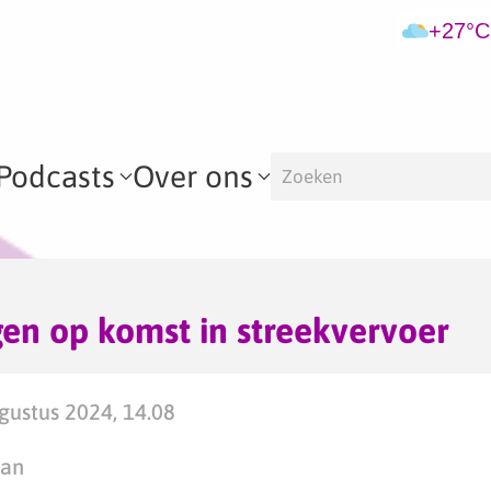
+27°C
Podcasts
Over ons
en op komst in streekvervoer
ustus 2024, 14.08
man