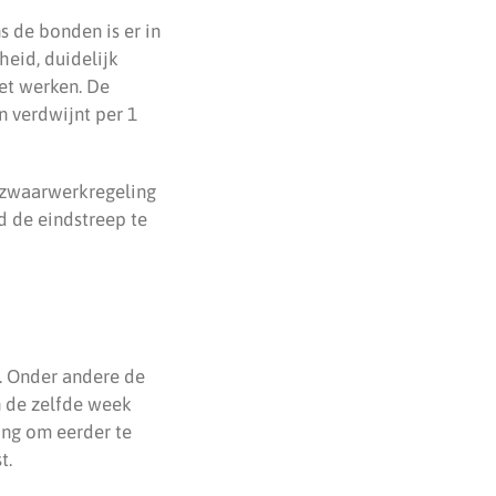
s de bonden is er in
eid, duidelijk
et werken. De
n verdwijnt per 1
e zwaarwerkregeling
 de eindstreep te
n. Onder andere de
in de zelfde week
ing om eerder te
t.