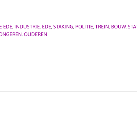
E EDE
,
INDUSTRIE
,
EDE
,
STAKING
,
POLITIE
,
TREIN
,
BOUW
,
STA
ONGEREN
,
OUDEREN