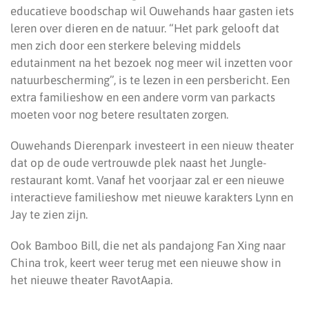
educatieve boodschap wil Ouwehands haar gasten iets
leren over dieren en de natuur. “Het park gelooft dat
men zich door een sterkere beleving middels
edutainment na het bezoek nog meer wil inzetten voor
natuurbescherming”, is te lezen in een persbericht. Een
extra familieshow en een andere vorm van parkacts
moeten voor nog betere resultaten zorgen.
Ouwehands Dierenpark investeert in een nieuw theater
dat op de oude vertrouwde plek naast het Jungle-
restaurant komt. Vanaf het voorjaar zal er een nieuwe
interactieve familieshow met nieuwe karakters Lynn en
Jay te zien zijn.
Ook Bamboo Bill, die net als pandajong Fan Xing naar
China trok, keert weer terug met een nieuwe show in
het nieuwe theater RavotAapia.