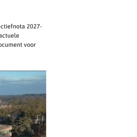
ctiefnota 2027-
 actuele
document voor