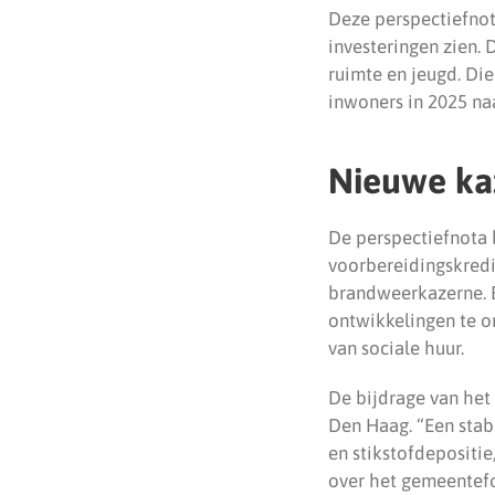
Deze perspectiefnot
investeringen zien. 
ruimte en jeugd. Die
inwoners in 2025 na
Nieuwe ka
De perspectiefnota 
voorbereidingskred
brandweerkazerne. E
ontwikkelingen te 
van sociale huur.
De bijdrage van het 
Den Haag. “Een stabi
en stikstofdepositi
over het gemeentefo