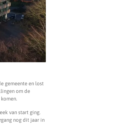
 de gemeente en lost
llingen om de
e komen.
ek van start ging.
rgang nog dit jaar in