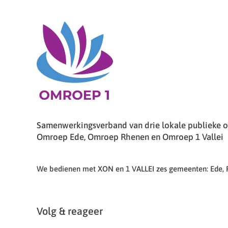
Samenwerkingsverband van drie lokale publieke om
Omroep Ede, Omroep Rhenen en Omroep 1 Vallei
We bedienen met XON en 1 VALLEI zes gemeenten: Ede,
Volg & reageer