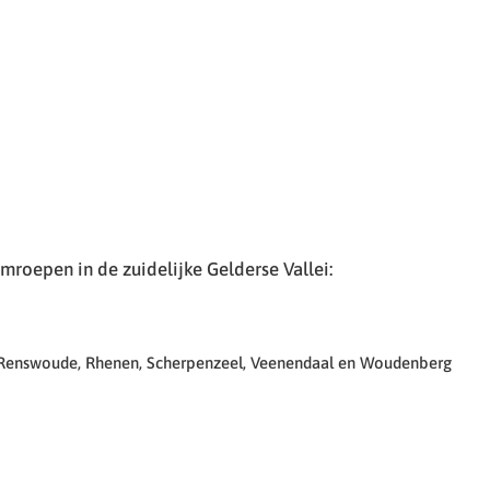
roepen in de zuidelijke Gelderse Vallei:
 Renswoude, Rhenen, Scherpenzeel, Veenendaal en Woudenberg