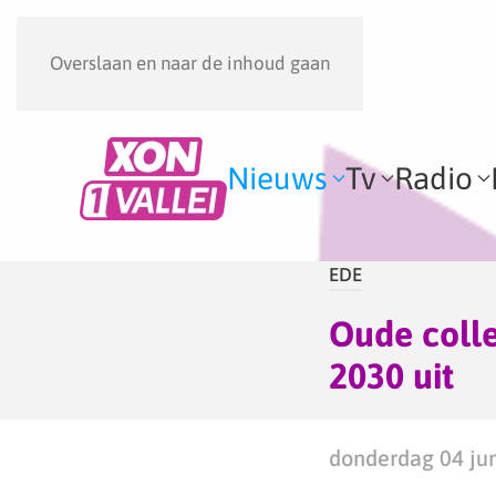
Overslaan en naar de inhoud gaan
Nieuws
Tv
Radio
EDE
Oude colle
2030 uit
donderdag 04 jun