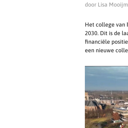
door Lisa Mooij
Het college van 
2030. Dit is de l
financiële posit
een nieuwe colle