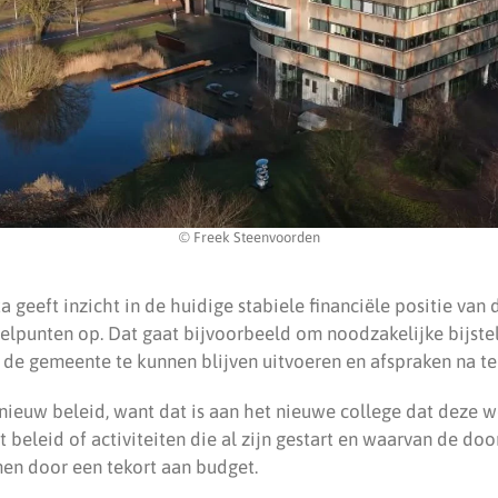
© Freek Steenvoorden
 geeft inzicht in de huidige stabiele financiële positie van
elpunten op. Dat gaat bijvoorbeeld om noodzakelijke bijste
n de gemeente te kunnen blijven uitvoeren en afspraken na t
ieuw beleid, want dat is aan het nieuwe college dat deze we
t beleid of activiteiten die al zijn gestart en waarvan de doo
men door een tekort aan budget.