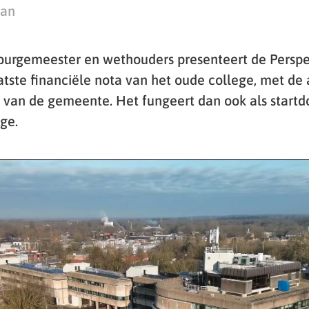
man
burgemeester en wethouders presenteert de Perspe
aatste financiële nota van het oude college, met de
ie van de gemeente. Het fungeert dan ook als start
ge.