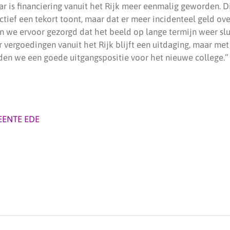
ar is financiering vanuit het Rijk meer eenmalig geworden. Di
tief een tekort toont, maar dat er meer incidenteel geld ove
we ervoor gezorgd dat het beeld op lange termijn weer slu
 vergoedingen vanuit het Rijk blijft een uitdaging, maar me
den we een goede uitgangspositie voor het nieuwe college.”
ENTE EDE