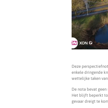
Deze perspectiefnota
enkele dringende kn
wettelijke taken va
De nota bevat geen n
Het blijft beperkt to
gevaar dreigt te ko