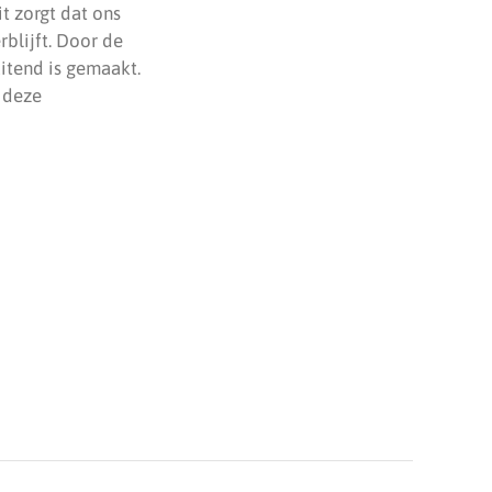
t zorgt dat ons
rblijft. Door de
itend is gemaakt.
t deze