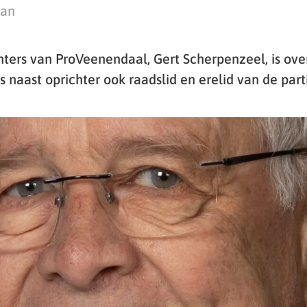
man
hters van ProVeenendaal, Gert Scherpenzeel, is ove
naast oprichter ook raadslid en erelid van de parti