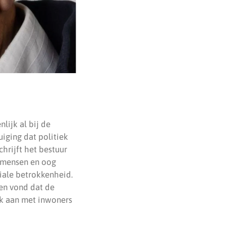
nlijk al bij de
uiging dat politiek
chrijft het bestuur
ar mensen en oog
ciale betrokkenheid.
 en vond dat de
ek aan met inwoners