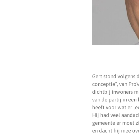
Gert stond volgens de
conceptie”, van ProV
dichtbij inwoners mo
van de partij in een
heeft voor wat er le
Hij had veel aandac
gemeente er moet zi
en dacht hij mee ov