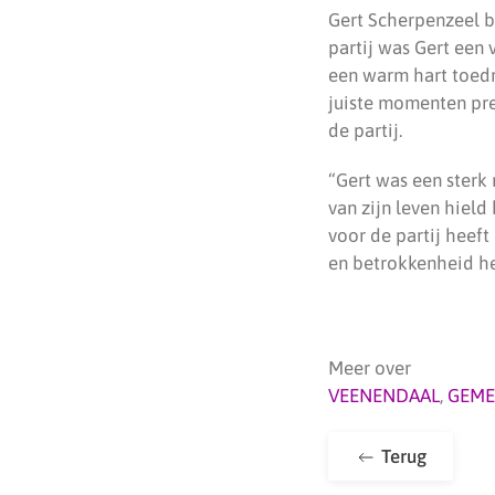
Gert Scherpenzeel b
partij was Gert een
een warm hart toedro
juiste momenten pre
de partij.
“Gert was een sterk 
van zijn leven hield
voor de partij heeft
en betrokkenheid he
Meer over
VEENENDAAL
,
GEME
Terug