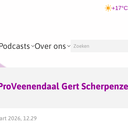
+17°C
Podcasts
Over ons
 ProVeenendaal Gert Scherpenze
rt 2026, 12.29