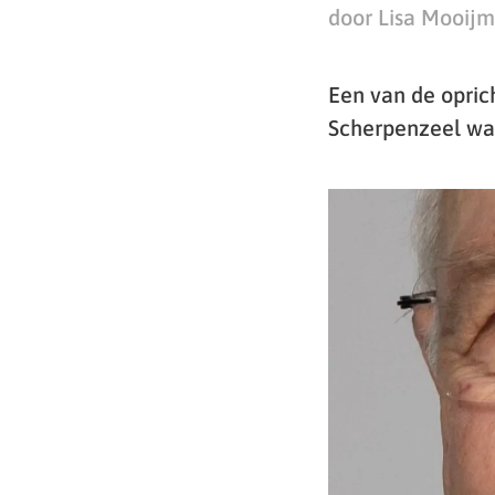
door Lisa Mooij
Een van de opric
Scherpenzeel was 