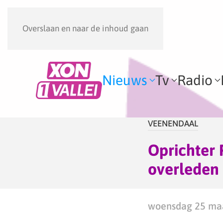
Overslaan en naar de inhoud gaan
Nieuws
Tv
Radio
VEENENDAAL
Oprichter
overleden
woensdag 25 maa