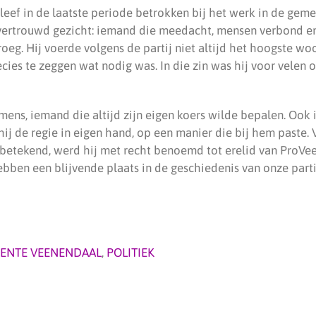
leef in de laatste periode betrokken bij het werk in de gem
 vertrouwd gezicht: iemand die meedacht, mensen verbond 
eg. Hij voerde volgens de partij niet altijd het hoogste wo
cies te zeggen wat nodig was. In die zin was hij voor velen
mens, iemand die altijd zijn eigen koers wilde bepalen. Ook i
 hij de regie in eigen hand, op een manier die bij hem paste. 
 betekend, werd hij met recht benoemd tot erelid van ProVee
bben een blijvende plaats in de geschiedenis van onze parti
ENTE VEENENDAAL
,
POLITIEK