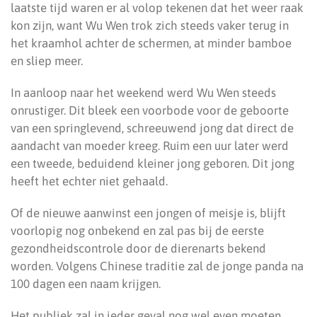
laatste tijd waren er al volop tekenen dat het weer raak
kon zijn, want Wu Wen trok zich steeds vaker terug in
het kraamhol achter de schermen, at minder bamboe
en sliep meer.
In aanloop naar het weekend werd Wu Wen steeds
onrustiger. Dit bleek een voorbode voor de geboorte
van een springlevend, schreeuwend jong dat direct de
aandacht van moeder kreeg. Ruim een uur later werd
een tweede, beduidend kleiner jong geboren. Dit jong
heeft het echter niet gehaald.
Of de nieuwe aanwinst een jongen of meisje is, blijft
voorlopig nog onbekend en zal pas bij de eerste
gezondheidscontrole door de dierenarts bekend
worden. Volgens Chinese traditie zal de jonge panda na
100 dagen een naam krijgen.
Het publiek zal in ieder geval nog wel even moeten