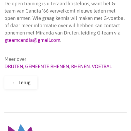
De open training is uiteraard kosteloos, want het G-
team van Candia ’66 verwelkomt nieuwe leden met
open armen. Wie graag kennis wil maken met G-voetbal
of daar meer informatie over wil hebben kan contact
opnemen met Miranda van Druten, leiding G-team via
gteamcandia@gmail.com
.
Meer over
DRUTEN
,
GEMEENTE RHENEN
,
RHENEN
,
VOETBAL
Terug