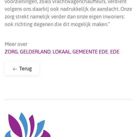
voorzieningen, zoals vrachtwagenchauffeurs, verdient
volgens ons daarbij ook nadrukkelijk de aandacht. Onze
zorg strekt namelijk verder dan onze eigen inwoners:
ook richting degenen die dit mogelijk maken.”
Meer over
ZORG
,
GELDERLAND
,
LOKAAL
,
GEMEENTE EDE
,
EDE
Terug