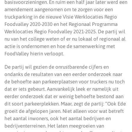
basisvoorzieningen. En ruim een half jaar later werd een
amendement aangenomen om te zorgen voor een
truckparking in de nieuwe Visie Werklocaties Regio
Foodvalley 2020-2030 en het Regionaal Programma
Werklocaties Regio Foodvalley 2021-2025. De partij wil
nu van het college weten of er nu lokaal of regionaal al
actie is ondernomen en hoe de samenwerking met
FoodValley hierin verloopt.
De partij wil gezien de onrustbarende cijfers en
ondanks de resultaten van een eerder onderzoek naar
de behoefte aan parkeerplaatsen voor truckers nu toch
dat er iets gebeurt. Aanvankelijk leek er namelijk uit
eerder onderzoek dat er weinig behoefte bestond aan
dit soort parkeerplekken. Maar, zegt de partij: “Ook Ede
groeit de afgelopen jaren. Niet alleen voor wat betreft
het aantal inwoners, ook het aantal bedrijven en
bedrijventerreinen. Het laten meegroeien van