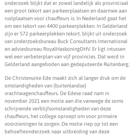
onderzoek blijkt dat er zowel landelijk als provinciaal
een groot tekort aan parkeerplaatsen en daarmee aan
rustplaatsen voor chauffeurs is. In Nederland gaat het
om een tekort van 4400 parkeerplekken. In Gelderland
zijn er 572 parkeerplekken tekort, blijkt uit onderzoek
van onderzoeksbureau Buck Consultants International
en adviesbureau RoyalHaskoningDHV. Er ligt intussen
wel een verbeterplan van vijf provincies. Dat werd in
Gelderland aangeboden aan gedeputeerde Ruitenberg.
De Christenunie Ede maakt zich al langer druk om de
omstandigheden van (buitenlandse)
vrachtwagenchauffeurs. De Edese raad nam in
november 2021 een motie aan die vanwege de soms
schrijnende verblijfsomstandigheden van deze
chauffeurs, het college oproept om voor primaire
voorzieningen te zorgen. De motie riep op tot een
behoefteonderzoek naar uitbreiding van deze