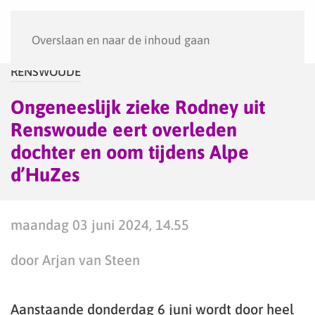
Menu
Overslaan en naar de inhoud gaan
RENSWOUDE
Ongeneeslijk zieke Rodney uit
Renswoude eert overleden
dochter en oom tijdens Alpe
d’HuZes
maandag 03 juni 2024, 14.55
door Arjan van Steen
Aanstaande donderdag 6 juni wordt door heel