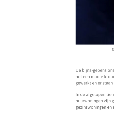
D
De bijna-gepension
het een mooie kroon
gewerkt en er staan 
In de afgelopen tien
huurwoningen zijn g
gezinswoningen en 