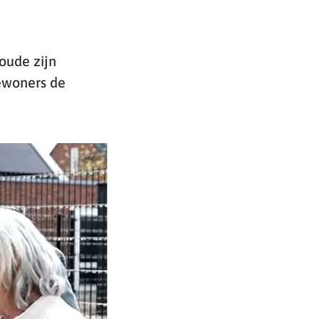
oude zijn
bewoners de