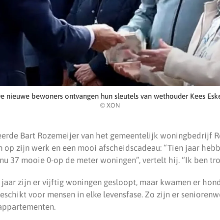
e nieuwe bewoners ontvangen hun sleutels van wethouder Kees Esk
© XON
eerde Bart Rozemeijer van het gemeentelijk woningbedrijf
 op zijn werk en een mooi afscheidscadeau: “Tien jaar hebb
nu 37 mooie 0-op de meter woningen”, vertelt hij. “Ik ben tro
 jaar zijn er vijftig woningen gesloopt, maar kwamen er hon
eschikt voor mensen in elke levensfase. Zo zijn er senioren
appartementen.