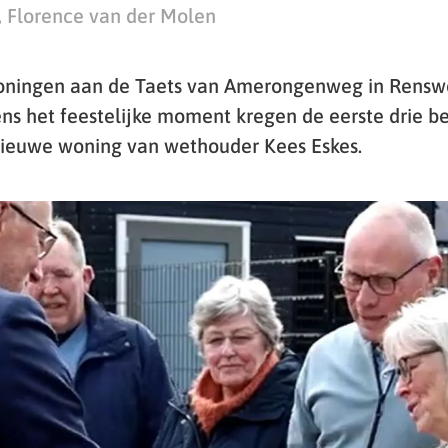
, Florence van der Molen
oningen aan de Taets van Amerongenweg in Rensw
ens het feestelijke moment kregen de eerste drie 
nieuwe woning van wethouder Kees Eskes.