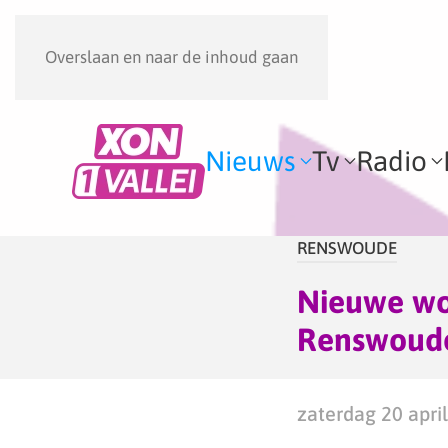
Overslaan en naar de inhoud gaan
Nieuws
Tv
Radio
RENSWOUDE
Nieuwe wo
Renswoude
zaterdag 20 april