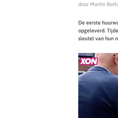
door Martin Both
De eerste huurw
opgeleverd. Tijd
sleutel van hun 