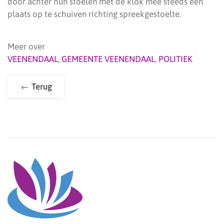
door achter hun stoelen met de klok mee steeds een
plaats op te schuiven richting spreekgestoelte.
Meer over
VEENENDAAL
,
GEMEENTE VEENENDAAL
,
POLITIEK
Terug