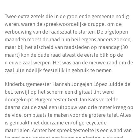
Twee extra zetels die in de groeiende gemeente nodig
waren, waren de spreekwoordelijke druppel om de
verbouwing van de raadszaal te starten. De afgelopen
maanden moest de raad hun heil ergens anders zoeken,
maar bij het afscheid van raadsleden op maandag (30
maart) kon de oude raad alvast de eerste blik op de
nieuwe zaal werpen. Het was aan de nieuwe raad om de
zaal uiteindelijk feestelijk in gebruik te nemen.
Kinderburgemeester Hannah Jongejan López luidde de
bel, terwijl op het scherm een digitaal lint werd
doorgeknipt. Burgemeester Gert-Jan Kats vertelde
daarna dat de zaal een uitbouw van drie meter kreeg op
de vide, om plaats te maken voor de grotere tafel. Alles
is gemaakt met duurzame en/of gerecyclede
materialen. Achter het spreekgestoelte is een wand van