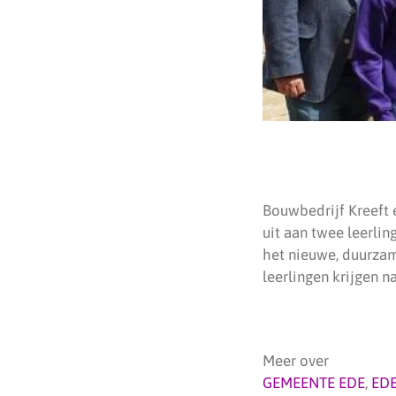
Bouwbedrijf Kreeft 
uit aan twee leerlin
het nieuwe, duurzam
leerlingen krijgen 
Meer over
GEMEENTE EDE
,
ED