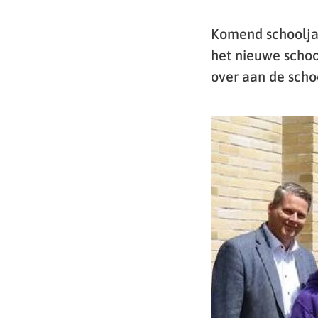
Komend schooljaa
het nieuwe schoo
over aan de scho