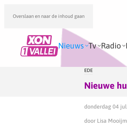
Overslaan en naar de inhoud gaan
Nieuws
Tv
Radio
EDE
Nieuwe hui
donderdag 04 jul
door Lisa Mooij