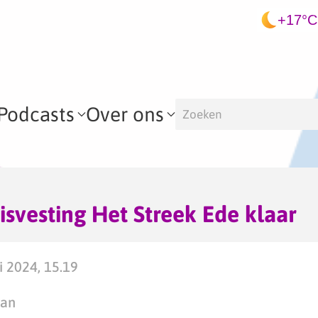
+17°C
Podcasts
Over ons
svesting Het Streek Ede klaar
i 2024, 15.19
man