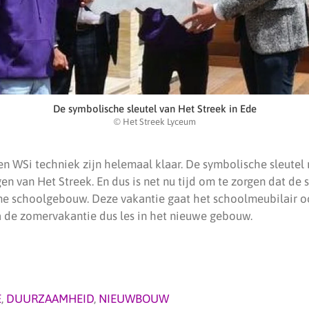
De symbolische sleutel van Het Streek in Ede
© Het Streek Lyceum
en WSi techniek zijn helemaal klaar. De symbolische sleutel
gen van Het Streek. En dus is net nu tijd om te zorgen dat de 
e schoolgebouw. Deze vakantie gaat het schoolmeubilair o
na de zomervakantie dus les in het nieuwe gebouw.
E
,
DUURZAAMHEID
,
NIEUWBOUW