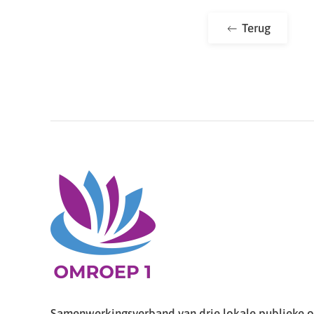
Terug
Samenwerkingsverband van drie lokale publieke om