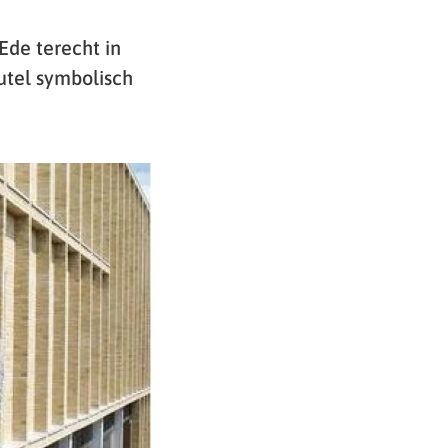
Ede terecht in
utel symbolisch