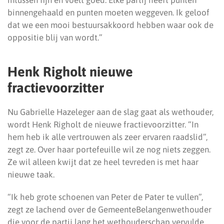
intussen fijn en voelt goed. Elke partij heeft punten
binnengehaald en punten moeten weggeven. Ik geloof
dat we een mooi bestuursakkoord hebben waar ook de
oppositie blij van wordt.”
Henk Righolt nieuwe
fractievoorzitter
Nu Gabrielle Hazeleger aan de slag gaat als wethouder,
wordt Henk Righolt de nieuwe fractievoorzitter. “In
hem heb ik alle vertrouwen als zeer ervaren raadslid”,
zegt ze. Over haar portefeuille wil ze nog niets zeggen.
Ze wil alleen kwijt dat ze heel tevreden is met haar
nieuwe taak.
“Ik heb grote schoenen van Peter de Pater te vullen”,
zegt ze lachend over de GemeenteBelangenwethouder
die voor de partij lang het wethouderschap vervulde.