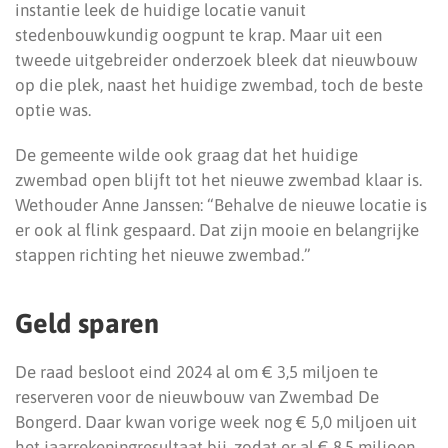
instantie leek de huidige locatie vanuit
stedenbouwkundig oogpunt te krap. Maar uit een
tweede uitgebreider onderzoek bleek dat nieuwbouw
op die plek, naast het huidige zwembad, toch de beste
optie was.
De gemeente wilde ook graag dat het huidige
zwembad open blijft tot het nieuwe zwembad klaar is.
Wethouder Anne Janssen: “Behalve de nieuwe locatie is
er ook al flink gespaard. Dat zijn mooie en belangrijke
stappen richting het nieuwe zwembad.”
Geld sparen
De raad besloot eind 2024 al om € 3,5 miljoen te
reserveren voor de nieuwbouw van Zwembad De
Bongerd. Daar kwan vorige week nog € 5,0 miljoen uit
het jaarrekeningresultaat bij, zodat er al € 8,5 miljoen