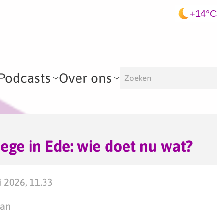
+14°C
Podcasts
Over ons
ege in Ede: wie doet nu wat?
 2026, 11.33
man