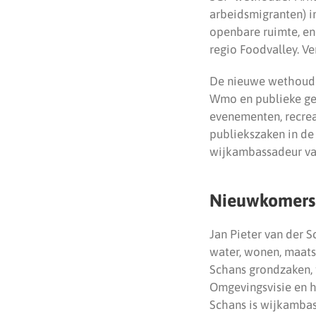
arbeidsmigranten) i
openbare ruimte, ene
regio Foodvalley. V
De nieuwe wethouder
Wmo en publieke gez
evenementen, recreat
publiekszaken in de
wijkambassadeur va
Nieuwkomers
Jan Pieter van der 
water, wonen, maat
Schans grondzaken, 
Omgevingsvisie en h
Schans is wijkambas