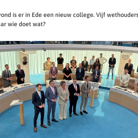
nd is er in Ede een nieuw college. Vijf wethouder
aar wie doet wat?