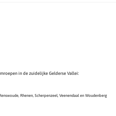
roepen in de zuidelijke Gelderse Vallei:
 Renswoude, Rhenen, Scherpenzeel, Veenendaal en Woudenberg