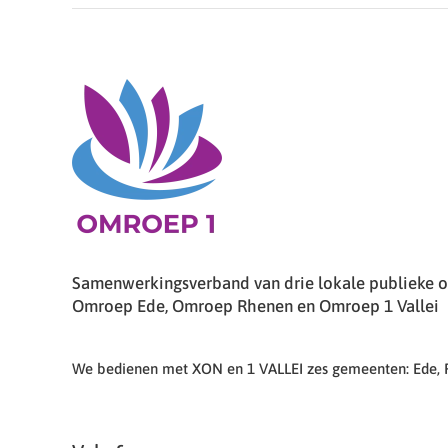
Samenwerkingsverband van drie lokale publieke om
Omroep Ede, Omroep Rhenen en Omroep 1 Vallei
We bedienen met XON en 1 VALLEI zes gemeenten: Ede,