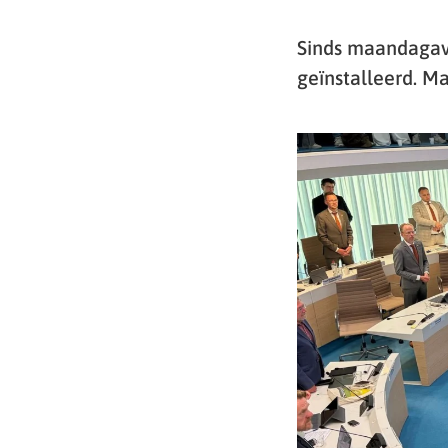
Sinds maandagavo
geïnstalleerd. M