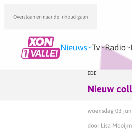
Overslaan en naar de inhoud gaan
Nieuws
Tv
Radio
EDE
Nieuw coll
woensdag 03 juni
door Lisa Mooij