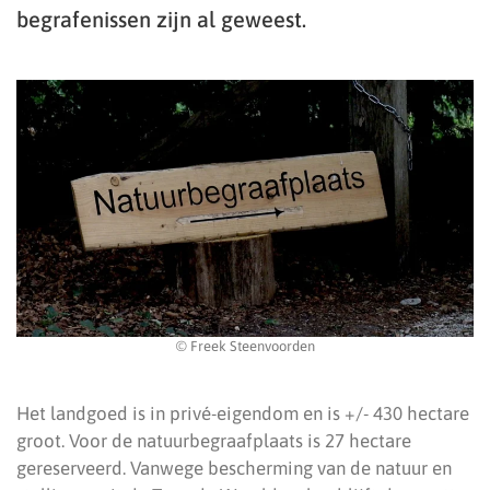
begrafenissen zijn al geweest.
© Freek Steenvoorden
Het landgoed is in privé-eigendom en is +/- 430 hectare
groot. Voor de natuurbegraafplaats is 27 hectare
gereserveerd. Vanwege bescherming van de natuur en