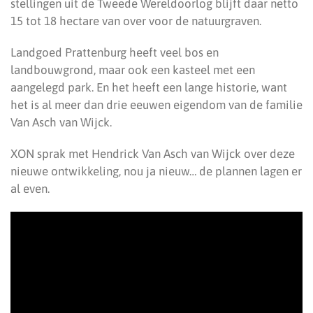
stellingen uit de Tweede Wereldoorlog blijft daar netto
15 tot 18 hectare van over voor de natuurgraven.
Landgoed Prattenburg heeft veel bos en
landbouwgrond, maar ook een kasteel met een
aangelegd park. En het heeft een lange historie, want
het is al meer dan drie eeuwen eigendom van de familie
Van Asch van Wijck.
XON sprak met Hendrick Van Asch van Wijck over deze
nieuwe ontwikkeling, nou ja nieuw… de plannen lagen er
al even.