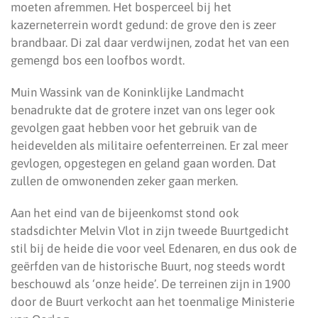
moeten afremmen. Het bosperceel bij het
kazerneterrein wordt gedund: de grove den is zeer
brandbaar. Di zal daar verdwijnen, zodat het van een
gemengd bos een loofbos wordt.
Muin Wassink van de Koninklijke Landmacht
benadrukte dat de grotere inzet van ons leger ook
gevolgen gaat hebben voor het gebruik van de
heidevelden als militaire oefenterreinen. Er zal meer
gevlogen, opgestegen en geland gaan worden. Dat
zullen de omwonenden zeker gaan merken.
Aan het eind van de bijeenkomst stond ook
stadsdichter Melvin Vlot in zijn tweede Buurtgedicht
stil bij de heide die voor veel Edenaren, en dus ook de
geërfden van de historische Buurt, nog steeds wordt
beschouwd als ‘onze heide’. De terreinen zijn in 1900
door de Buurt verkocht aan het toenmalige Ministerie