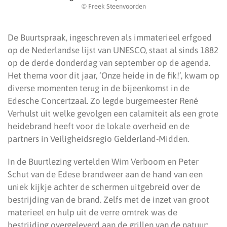
© Freek Steenvoorden
De Buurtspraak, ingeschreven als immaterieel erfgoed
op de Nederlandse lijst van UNESCO, staat al sinds 1882
op de derde donderdag van september op de agenda.
Het thema voor dit jaar, ‘Onze heide in de fik!’, kwam op
diverse momenten terug in de bijeenkomst in de
Edesche Concertzaal. Zo legde burgemeester René
Verhulst uit welke gevolgen een calamiteit als een grote
heidebrand heeft voor de lokale overheid en de
partners in Veiligheidsregio Gelderland-Midden.
In de Buurtlezing vertelden Wim Verboom en Peter
Schut van de Edese brandweer aan de hand van een
uniek kijkje achter de schermen uitgebreid over de
bestrijding van de brand. Zelfs met de inzet van groot
materieel en hulp uit de verre omtrek was de
bestrijding overgeleverd aan de grillen van de natuur: