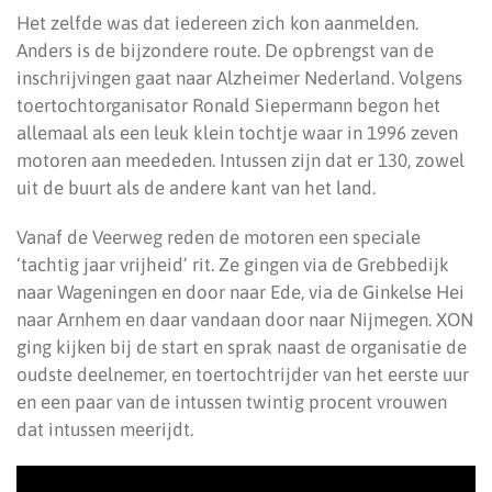
Het zelfde was dat iedereen zich kon aanmelden.
Anders is de bijzondere route. De opbrengst van de
inschrijvingen gaat naar Alzheimer Nederland. Volgens
toertochtorganisator Ronald Siepermann begon het
allemaal als een leuk klein tochtje waar in 1996 zeven
motoren aan meededen. Intussen zijn dat er 130, zowel
uit de buurt als de andere kant van het land.
Vanaf de Veerweg reden de motoren een speciale
‘tachtig jaar vrijheid’ rit. Ze gingen via de Grebbedijk
naar Wageningen en door naar Ede, via de Ginkelse Hei
naar Arnhem en daar vandaan door naar Nijmegen. XON
ging kijken bij de start en sprak naast de organisatie de
oudste deelnemer, en toertochtrijder van het eerste uur
en een paar van de intussen twintig procent vrouwen
dat intussen meerijdt.