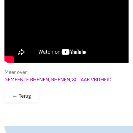
Meer over
GEMEENTE RHENEN
,
RHENEN
,
80 JAAR VRIJHEID
Terug