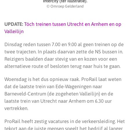
Intercity (ter illustratie).
© Omroep Gelderland
UPDATE:
Tóch treinen tussen Utrecht en Arnhem en op
Valleilijn
Dinsdag reden tussen 7.00 en 9.00 al geen treinen op de
twee trajecten. In plaats daarvan zette de NS bussen in.
Reizigers baalden daar stevig van en kozen voor een
alternatieve route of besloten terug naar huis te gaan.
Woensdag is het dus opnieuw raak. ProRail laat weten
dat de laatste trein van Ede-Wageningen naar
Barneveld-Centrum (de zogeheten Valleilijn) en de
laatste trein van Utrecht naar Arnhem om 6.30 uur
vertrekken.
ProRail heeft zestig vacatures in de verkeersleiding. Het
tekort aan de juiste mensen speelt het bedrijf al langer