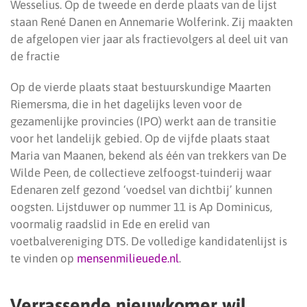
Wesselius. Op de tweede en derde plaats van de lijst
staan René Danen en Annemarie Wolferink. Zij maakten
de afgelopen vier jaar als fractievolgers al deel uit van
de fractie
Op de vierde plaats staat bestuurskundige Maarten
Riemersma, die in het dagelijks leven voor de
gezamenlijke provincies (IPO) werkt aan de transitie
voor het landelijk gebied. Op de vijfde plaats staat
Maria van Maanen, bekend als één van trekkers van De
Wilde Peen, de collectieve zelfoogst-tuinderij waar
Edenaren zelf gezond ‘voedsel van dichtbij’ kunnen
oogsten. Lijstduwer op nummer 11 is Ap Dominicus,
voormalig raadslid in Ede en erelid van
voetbalvereniging DTS. De volledige kandidatenlijst is
te vinden op
mensenmilieuede.nl
.
Verrassende nieuwkomer wil