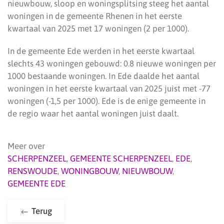
nieuwbouw, sloop en woningsplitsing steeg het aantal
woningen in de gemeente Rhenen in het eerste
kwartaal van 2025 met 17 woningen (2 per 1000).
In de gemeente Ede werden in het eerste kwartaal
slechts 43 woningen gebouwd: 0.8 nieuwe woningen per
1000 bestaande woningen. In Ede daalde het aantal
woningen in het eerste kwartaal van 2025 juist met -77
woningen (-1,5 per 1000). Ede is de enige gemeente in
de regio waar het aantal woningen juist daalt.
Meer over
SCHERPENZEEL
,
GEMEENTE SCHERPENZEEL
,
EDE
,
RENSWOUDE
,
WONINGBOUW
,
NIEUWBOUW
,
GEMEENTE EDE
Terug