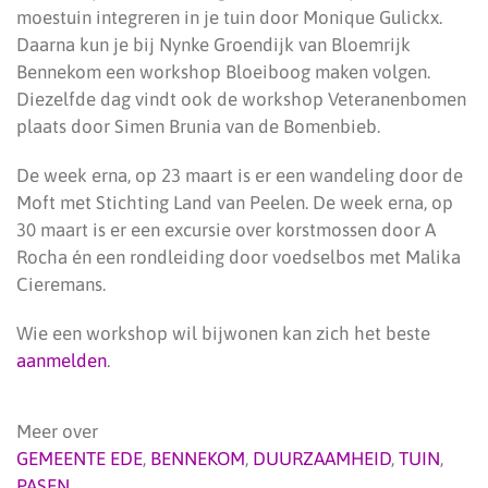
moestuin integreren in je tuin door Monique Gulickx.
Daarna kun je bij Nynke Groendijk van Bloemrijk
Bennekom een workshop Bloeiboog maken volgen.
Diezelfde dag vindt ook de workshop Veteranenbomen
plaats door Simen Brunia van de Bomenbieb.
De week erna, op 23 maart is er een wandeling door de
Moft met Stichting Land van Peelen. De week erna, op
30 maart is er een excursie over korstmossen door A
Rocha én een rondleiding door voedselbos met Malika
Cieremans.
Wie een workshop wil bijwonen kan zich het beste
aanmelden
.
Meer over
GEMEENTE EDE
,
BENNEKOM
,
DUURZAAMHEID
,
TUIN
,
PASEN