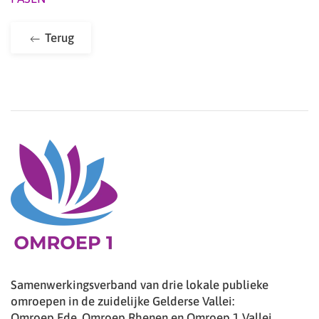
Terug
Samenwerkingsverband van drie lokale publieke
omroepen in de zuidelijke Gelderse Vallei:
Omroep Ede, Omroep Rhenen en Omroep 1 Vallei