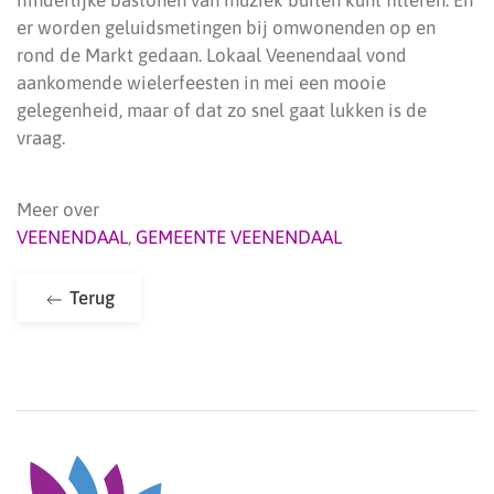
hinderlijke bastonen van muziek buiten kunt filteren. En
er worden geluidsmetingen bij omwonenden op en
rond de Markt gedaan. Lokaal Veenendaal vond
aankomende wielerfeesten in mei een mooie
gelegenheid, maar of dat zo snel gaat lukken is de
vraag.
Meer over
VEENENDAAL
,
GEMEENTE VEENENDAAL
Terug