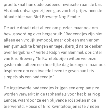
proeflokaal hun oude badeend inwisselen aan de bar.
Als dank ontvangen zij een glas van het prijswinnende
blonde bier van Bird Brewery: Nog Eendje.
De actie draait niet alleen om plezier, maar ook om
bewustwording over hergebruik. “Badeendjes zijn niet
alleen een vrolijk symbool, maar ook een manier om
een glimlach te brengen en tegelijkertijd na te denken
over hergebruik,” vertelt Ralph van Bemmel, oprichter
van Bird Brewery. “In Kwintelooijen willen we onze
gasten niet alleen een heerlijke dag bezorgen, maar ook
inspireren om een tweede leven te geven aan iets
simpels als een badeendje.”
De ingeleverde badeendjes krijgen een ereplaats: ze
worden verwerkt in de taphendels voor het bier Nog
Eendje, waardoor ze een blijvende rol spelen in de
bierwereld. House of Bird Kwintelooijen is te vinden