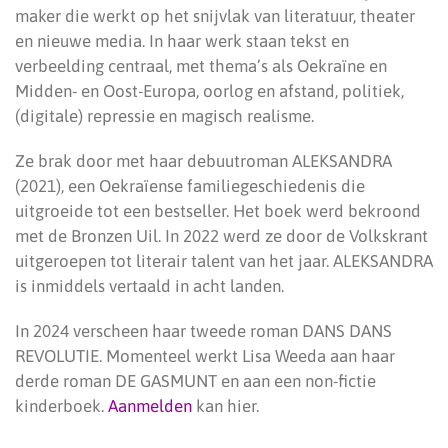
maker die werkt op het snijvlak van literatuur, theater
en nieuwe media. In haar werk staan tekst en
verbeelding centraal, met thema’s als Oekraïne en
Midden- en Oost-Europa, oorlog en afstand, politiek,
(digitale) repressie en magisch realisme.
Ze brak door met haar debuutroman ALEKSANDRA
(2021), een Oekraïense familiegeschiedenis die
uitgroeide tot een bestseller. Het boek werd bekroond
met de Bronzen Uil. In 2022 werd ze door de Volkskrant
uitgeroepen tot literair talent van het jaar. ALEKSANDRA
is inmiddels vertaald in acht landen.
In 2024 verscheen haar tweede roman DANS DANS
REVOLUTIE. Momenteel werkt Lisa Weeda aan haar
derde roman DE GASMUNT en aan een non-fictie
kinderboek.
Aanmelden
kan hier.