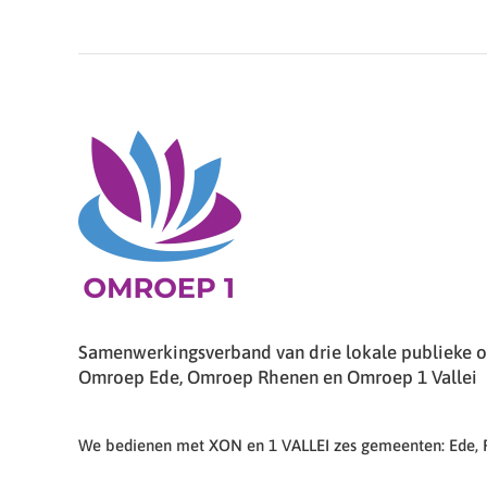
Samenwerkingsverband van drie lokale publieke om
Omroep Ede, Omroep Rhenen en Omroep 1 Vallei
We bedienen met XON en 1 VALLEI zes gemeenten: Ede,