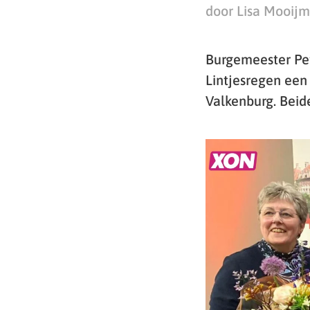
door Lisa Mooij
Burgemeester Petr
Lintjesregen een
Valkenburg. Beid