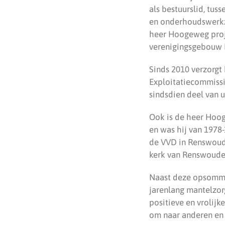
als bestuurslid, tus
en onderhoudswerkz
heer Hoogeweg proje
verenigingsgebouw 
Sinds 2010 verzorgt
Exploitatiecommissi
sindsdien deel van u
Ook is de heer Hoog
en was hij van 1978-
de VVD in Renswoude
kerk van Renswoude 
Naast deze opsomming
jarenlang mantelzor
positieve en vrolij
om naar anderen en 