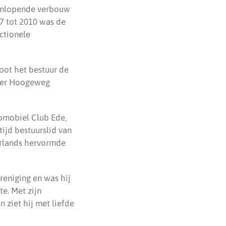
teenlopende verbouw
 tot 2010 was de
ctionele
oot het bestuur de
heer Hoogeweg
omobiel Club Ede,
tijd bestuurslid van
erlands hervormde
reniging en was hij
e. Met zijn
 ziet hij met liefde