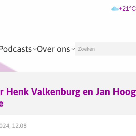
+21°C
Podcasts
Over ons
or Henk Valkenburg en Jan Hoo
e
2024, 12.08