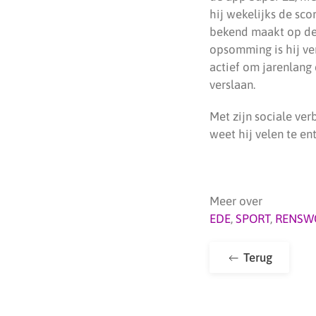
hij wekelijks de sco
bekend maakt op de
opsomming is hij ve
actief om jarenlang
verslaan.
Met zijn sociale ve
weet hij velen te en
Meer over
EDE
,
SPORT
,
RENSW
Terug