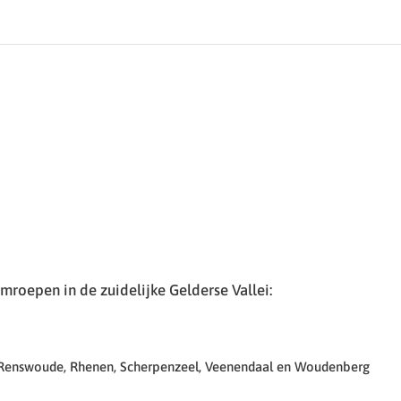
roepen in de zuidelijke Gelderse Vallei:
 Renswoude, Rhenen, Scherpenzeel, Veenendaal en Woudenberg