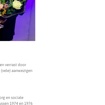
en verrast door
 (vele) aanwezigen
org en sociale
ussen 1974 en 1976