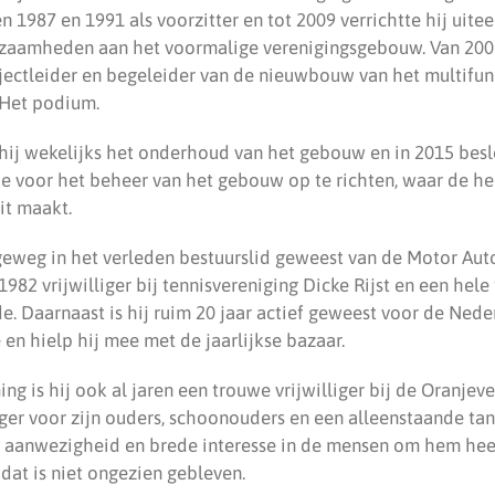
sen 1987 en 1991 als voorzitter en tot 2009 verrichtte hij ui
aamheden aan het voormalige verenigingsgebouw. Van 2007
ctleider en begeleider van de nieuwbouw van het multifun
Het podium.
 hij wekelijks het onderhoud van het gebouw en in 2015 besl
e voor het beheer van het gebouw op te richten, waar de 
it maakt.
eweg in het verleden bestuurslid geweest van de Motor Aut
1982 vrijwilliger bij tennisvereniging Dicke Rijst en een hele 
. Daarnaast is hij ruim 20 jaar actief geweest voor de Ned
en hielp hij mee met de jaarlijkse bazaar.
 is hij ook al jaren een trouwe vrijwilliger bij de Oranjeve
ger voor zijn ouders, schoonouders en een alleenstaande tant
ke aanwezigheid en brede interesse in de mensen om hem heen
dat is niet ongezien gebleven.