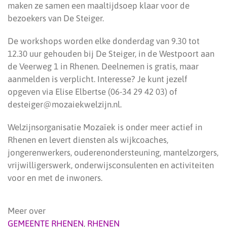
maken ze samen een maaltijdsoep klaar voor de
bezoekers van De Steiger.
De workshops worden elke donderdag van 9.30 tot
12.30 uur gehouden bij De Steiger, in de Westpoort aan
de Veerweg 1 in Rhenen. Deelnemen is gratis, maar
aanmelden is verplicht. Interesse? Je kunt jezelf
opgeven via Elise Elbertse (06-34 29 42 03) of
desteiger@mozaiekwelzijn.nl.
Welzijnsorganisatie Mozaïek is onder meer actief in
Rhenen en levert diensten als wijkcoaches,
jongerenwerkers, ouderenondersteuning, mantelzorgers,
vrijwilligerswerk, onderwijsconsulenten en activiteiten
voor en met de inwoners.
Meer over
GEMEENTE RHENEN
,
RHENEN