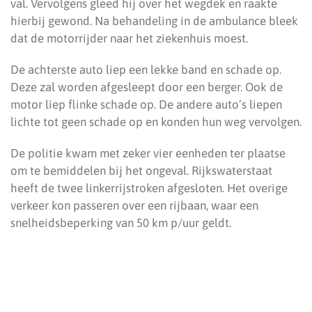
val. Vervolgens gleed hij over het wegdek en raakte
hierbij gewond. Na behandeling in de ambulance bleek
dat de motorrijder naar het ziekenhuis moest.
De achterste auto liep een lekke band en schade op.
Deze zal worden afgesleept door een berger. Ook de
motor liep flinke schade op. De andere auto’s liepen
lichte tot geen schade op en konden hun weg vervolgen.
De politie kwam met zeker vier eenheden ter plaatse
om te bemiddelen bij het ongeval. Rijkswaterstaat
heeft de twee linkerrijstroken afgesloten. Het overige
verkeer kon passeren over een rijbaan, waar een
snelheidsbeperking van 50 km p/uur geldt.