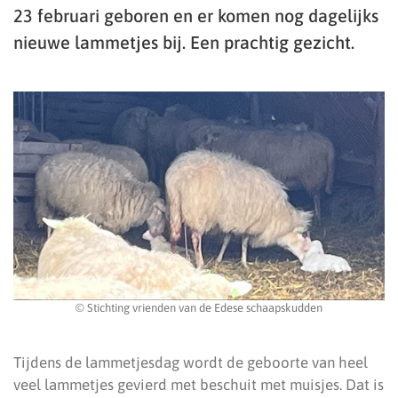
23 februari geboren en er komen nog dagelijks
nieuwe lammetjes bij. Een prachtig gezicht.
© Stichting vrienden van de Edese schaapskudden
Tijdens de lammetjesdag wordt de geboorte van heel
veel lammetjes gevierd met beschuit met muisjes. Dat is