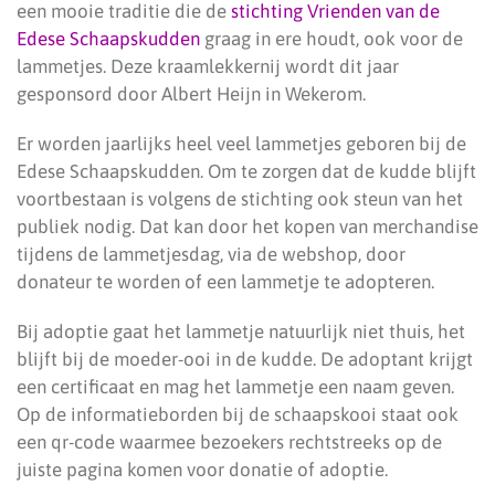
een mooie traditie die de
stichting Vrienden van de
Edese Schaapskudden
graag in ere houdt, ook voor de
lammetjes. Deze kraamlekkernij wordt dit jaar
gesponsord door Albert Heijn in Wekerom.
Er worden jaarlijks heel veel lammetjes geboren bij de
Edese Schaapskudden. Om te zorgen dat de kudde blijft
voortbestaan is volgens de stichting ook steun van het
publiek nodig. Dat kan door het kopen van merchandise
tijdens de lammetjesdag, via de webshop, door
donateur te worden of een lammetje te adopteren.
Bij adoptie gaat het lammetje natuurlijk niet thuis, het
blijft bij de moeder-ooi in de kudde. De adoptant krijgt
een certificaat en mag het lammetje een naam geven.
Op de informatieborden bij de schaapskooi staat ook
een qr-code waarmee bezoekers rechtstreeks op de
juiste pagina komen voor donatie of adoptie.