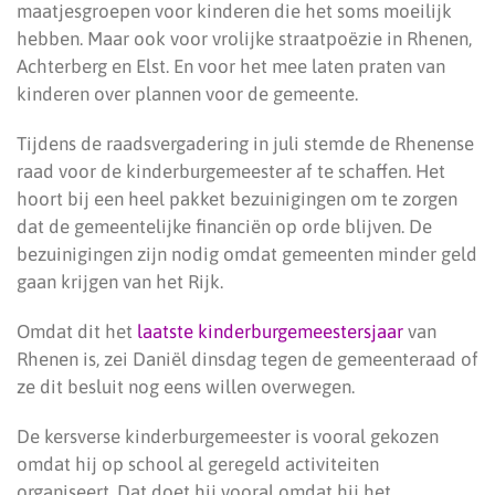
maatjesgroepen voor kinderen die het soms moeilijk
hebben. Maar ook voor vrolijke straatpoëzie in Rhenen,
Achterberg en Elst. En voor het mee laten praten van
kinderen over plannen voor de gemeente.
Tijdens de raadsvergadering in juli stemde de Rhenense
raad voor de kinderburgemeester af te schaffen. Het
hoort bij een heel pakket bezuinigingen om te zorgen
dat de gemeentelijke financiën op orde blijven. De
bezuinigingen zijn nodig omdat gemeenten minder geld
gaan krijgen van het Rijk.
Omdat dit het
laatste kinderburgemeestersjaar
van
Rhenen is, zei Daniël dinsdag tegen de gemeenteraad of
ze dit besluit nog eens willen overwegen.
De kersverse kinderburgemeester is vooral gekozen
omdat hij op school al geregeld activiteiten
organiseert. Dat doet hij vooral omdat hij het