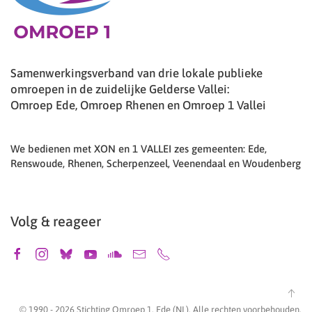
Samenwerkingsverband van drie lokale publieke
omroepen in de zuidelijke Gelderse Vallei:
Omroep Ede, Omroep Rhenen en Omroep 1 Vallei
We bedienen met XON en 1 VALLEI zes gemeenten: Ede,
Renswoude, Rhenen, Scherpenzeel, Veenendaal en Woudenberg
Volg & reageer
© 1990 -
2026
Stichting Omroep 1, Ede (NL). Alle rechten voorbehouden.