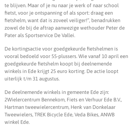
te blijven. Maar of je nu naar je werk of naar school
fietst, voor je ontspanning of als sport: draag een
fietshelm, want dat is zoveel veiliger!”, benadrukken
zowel de bij de aftrap aanwezige wethouder Peter de
Pater als Sportservice De Vallei.
De kortingsactie voor goedgekeurde fietshelmen is
vooral bedoeld voor 55-plussers. Wie vanaf 10 april een
goedgekeurde fietshelm koopt bij deelnemende
winkels in Ede krijgt 25 euro korting. De actie loopt
uiterlijk t/m 31 augustus.
De deelnemende winkels in gemeente Ede zijn:
2Wielercentrum Bennekom, Fiets en Verhuur Ede B.V.,
Hartman tweewielercentrum, Henk van Donkelaar
Tweewielers, TREK Bicycle Ede, Veda Bikes, ANWB
winkel Ede.