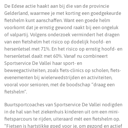
De Edese actie haakt aan bij die van de provincie
Gelderland, waarmee je met korting een goedgekeurde
fietshelm kunt aanschaffen. Want een goede helm
voorkomt dat je ernstig gewond raakt bij een ongeluk
of valpartij. Volgens onderzoek vermindert het dragen
van een fietshelm het risico op dodelijk hoofd- en
hersenletsel met 71%. En het risico op ernstig hoofd- en
hersenletsel daalt met 60%. Vanaf nu combineert
Sportservice De Vallei haar sport- en
beweegactiviteiten, zoals fiets-clinics op scholen, fiets-
evenementen bij wielerwedstrijden en activiteiten,
vooral voor senioren, met de boodschap “draag een
fietshelm”.
Buurtsportcoaches van Sportservice De Vallei nodigden
in de hal van het ziekenhuis kinderen uit om een mini-
fietsparcours te rijden, uiteraard mét een fietshelm op.
“Fietsen is hartstikke goed voor je, om gezond en actief