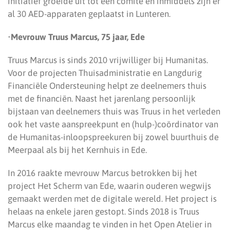
initiatief groeide uit tot een comité en inmiddels zijn er
al 30 AED-apparaten geplaatst in Lunteren.
•
Mevrouw Truus Marcus, 75 jaar, Ede
Truus Marcus is sinds 2010 vrijwilliger bij Humanitas.
Voor de projecten Thuisadministratie en Langdurig
Financiële Ondersteuning helpt ze deelnemers thuis
met de financiën. Naast het jarenlang persoonlijk
bijstaan van deelnemers thuis was Truus in het verleden
ook het vaste aanspreekpunt en (hulp-)coördinator van
de Humanitas-inloopspreekuren bij zowel buurthuis de
Meerpaal als bij het Kernhuis in Ede.
In 2016 raakte mevrouw Marcus betrokken bij het
project Het Scherm van Ede, waarin ouderen wegwijs
gemaakt werden met de digitale wereld. Het project is
helaas na enkele jaren gestopt. Sinds 2018 is Truus
Marcus elke maandag te vinden in het Open Atelier in