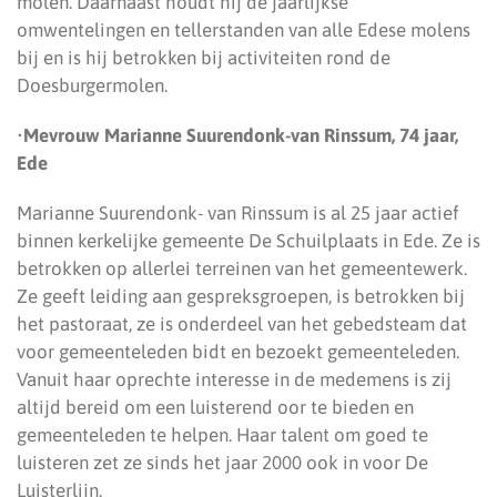
molen. Daarnaast houdt hij de jaarlijkse
omwentelingen en tellerstanden van alle Edese molens
bij en is hij betrokken bij activiteiten rond de
Doesburgermolen.
•
Mevrouw Marianne Suurendonk-van Rinssum, 74 jaar,
Ede
Marianne Suurendonk- van Rinssum is al 25 jaar actief
binnen kerkelijke gemeente De Schuilplaats in Ede. Ze is
betrokken op allerlei terreinen van het gemeentewerk.
Ze geeft leiding aan gespreksgroepen, is betrokken bij
het pastoraat, ze is onderdeel van het gebedsteam dat
voor gemeenteleden bidt en bezoekt gemeenteleden.
Vanuit haar oprechte interesse in de medemens is zij
altijd bereid om een luisterend oor te bieden en
gemeenteleden te helpen. Haar talent om goed te
luisteren zet ze sinds het jaar 2000 ook in voor De
Luisterlijn.