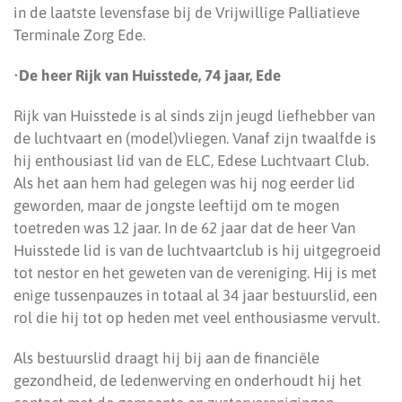
in de laatste levensfase bij de Vrijwillige Palliatieve
Terminale Zorg Ede.
•
De heer Rijk van Huisstede, 74 jaar, Ede
Rijk van Huisstede is al sinds zijn jeugd liefhebber van
de luchtvaart en (model)vliegen. Vanaf zijn twaalfde is
hij enthousiast lid van de ELC, Edese Luchtvaart Club.
Als het aan hem had gelegen was hij nog eerder lid
geworden, maar de jongste leeftijd om te mogen
toetreden was 12 jaar. In de 62 jaar dat de heer Van
Huisstede lid is van de luchtvaartclub is hij uitgegroeid
tot nestor en het geweten van de vereniging. Hij is met
enige tussenpauzes in totaal al 34 jaar bestuurslid, een
rol die hij tot op heden met veel enthousiasme vervult.
Als bestuurslid draagt hij bij aan de financiële
gezondheid, de ledenwerving en onderhoudt hij het