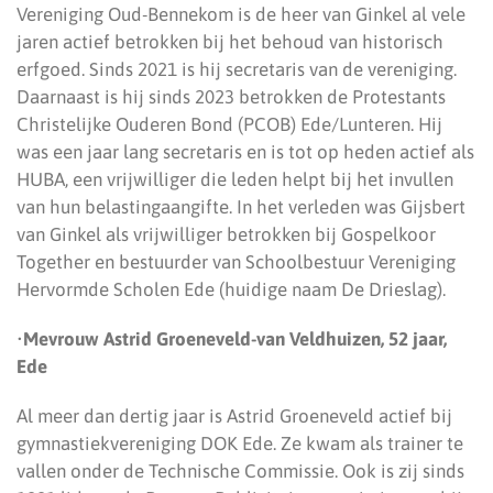
Vereniging Oud-Bennekom is de heer van Ginkel al vele
jaren actief betrokken bij het behoud van historisch
erfgoed. Sinds 2021 is hij secretaris van de vereniging.
Daarnaast is hij sinds 2023 betrokken de Protestants
Christelijke Ouderen Bond (PCOB) Ede/Lunteren. Hij
was een jaar lang secretaris en is tot op heden actief als
HUBA, een vrijwilliger die leden helpt bij het invullen
van hun belastingaangifte. In het verleden was Gijsbert
van Ginkel als vrijwilliger betrokken bij Gospelkoor
Together en bestuurder van Schoolbestuur Vereniging
Hervormde Scholen Ede (huidige naam De Drieslag).
•
Mevrouw Astrid Groeneveld-van Veldhuizen, 52 jaar,
Ede
Al meer dan dertig jaar is Astrid Groeneveld actief bij
gymnastiekvereniging DOK Ede. Ze kwam als trainer te
vallen onder de Technische Commissie. Ook is zij sinds