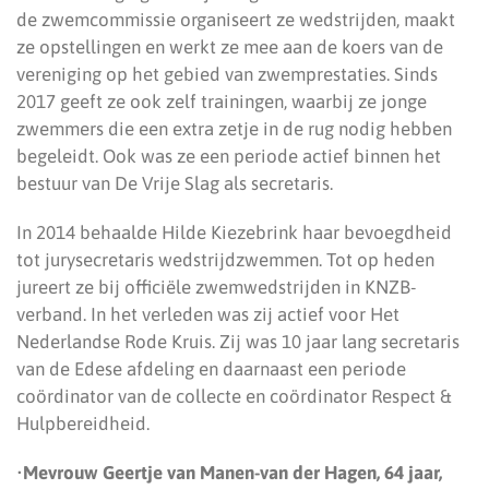
de zwemcommissie organiseert ze wedstrijden, maakt
ze opstellingen en werkt ze mee aan de koers van de
vereniging op het gebied van zwemprestaties. Sinds
2017 geeft ze ook zelf trainingen, waarbij ze jonge
zwemmers die een extra zetje in de rug nodig hebben
begeleidt. Ook was ze een periode actief binnen het
bestuur van De Vrije Slag als secretaris.
In 2014 behaalde Hilde Kiezebrink haar bevoegdheid
tot jurysecretaris wedstrijdzwemmen. Tot op heden
jureert ze bij officiële zwemwedstrijden in KNZB-
verband. In het verleden was zij actief voor Het
Nederlandse Rode Kruis. Zij was 10 jaar lang secretaris
van de Edese afdeling en daarnaast een periode
coördinator van de collecte en coördinator Respect &
Hulpbereidheid.
•
Mevrouw Geertje van Manen-van der Hagen, 64 jaar,