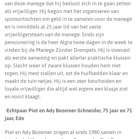
van deze manege dat hij besloot zich in te gaan zetten
als vrijwilliger. Hij begon met het organiseren van
sponsortochten om geld in te zamelen voor de manege
en is inmiddels al 25 jaar lid van het vaste
vrijwilligersteam van de manege. Sinds zijn
pensionering is de heer Algra twee dagen in de week te
vinden bij de Manege Zonder Drempels. Hij is steevast
als eerste aanwezig en pakt allerlei praktische klussen
op. Slecht weer of zware klussen houden hem niet
tegen. Hij mest stallen uit, zet de huifbedden klaar en
maakt de tuin netjes. Hij is een zeer bescheiden en
loyale vrijwilliger die altijd wel ergens een klusje ziet
en nooit klaagt.
•
Echtpaar Piet en Ady Bezemer-Schneider, 75 jaar en 71
jaar, Ede
Piet en Ady Bezemer zingen al sinds 1980 samen in