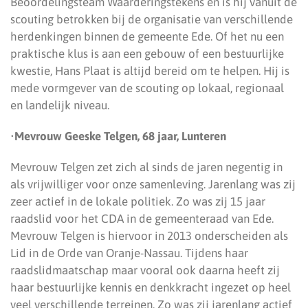
Beoordelingsteam Waarderingstekens en is hij vanuit de
scouting betrokken bij de organisatie van verschillende
herdenkingen binnen de gemeente Ede. Of het nu een
praktische klus is aan een gebouw of een bestuurlijke
kwestie, Hans Plaat is altijd bereid om te helpen. Hij is
mede vormgever van de scouting op lokaal, regionaal
en landelijk niveau.
•
Mevrouw Geeske Telgen, 68 jaar, Lunteren
Mevrouw Telgen zet zich al sinds de jaren negentig in
als vrijwilliger voor onze samenleving. Jarenlang was zij
zeer actief in de lokale politiek. Zo was zij 15 jaar
raadslid voor het CDA in de gemeenteraad van Ede.
Mevrouw Telgen is hiervoor in 2013 onderscheiden als
Lid in de Orde van Oranje-Nassau. Tijdens haar
raadslidmaatschap maar vooral ook daarna heeft zij
haar bestuurlijke kennis en denkkracht ingezet op heel
veel verschillende terreinen. Zo was zij jarenlang actief