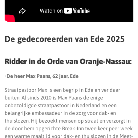
De gedecoreerden van Ede 2025
Ridder in de Orde van Oranje-Nassau:
•
De heer Max Paans, 62 jaar, Ede
Straatpastoor Max is een begrip in Ede en ver daar
buiten. Al sinds 2010 is Max Paans de enige
onbezoldigde straatpastoor in Nederland en een
belangrijke ambassadeur in de zorg voor dak- en
thuislozen. Hij bezoekt mensen op straat en verzorgt in
de door hem opgerichte Break-Inn twee keer peer week
een warme maaltijd voor dak- en thuislozen in de Meet-