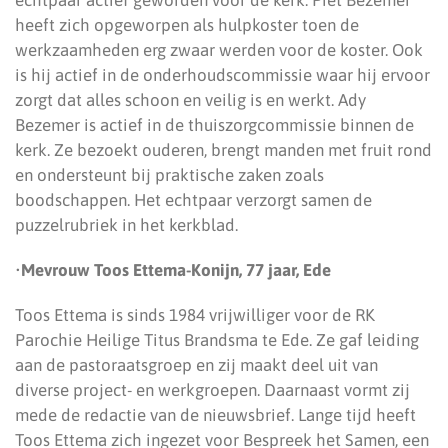
echtpaar actief geworden voor de kerk. Piet Bezemer
heeft zich opgeworpen als hulpkoster toen de
werkzaamheden erg zwaar werden voor de koster. Ook
is hij actief in de onderhoudscommissie waar hij ervoor
zorgt dat alles schoon en veilig is en werkt. Ady
Bezemer is actief in de thuiszorgcommissie binnen de
kerk. Ze bezoekt ouderen, brengt manden met fruit rond
en ondersteunt bij praktische zaken zoals
boodschappen. Het echtpaar verzorgt samen de
puzzelrubriek in het kerkblad.
•
Mevrouw Toos Ettema-Konijn, 77 jaar, Ede
Toos Ettema is sinds 1984 vrijwilliger voor de RK
Parochie Heilige Titus Brandsma te Ede. Ze gaf leiding
aan de pastoraatsgroep en zij maakt deel uit van
diverse project- en werkgroepen. Daarnaast vormt zij
mede de redactie van de nieuwsbrief. Lange tijd heeft
Toos Ettema zich ingezet voor Bespreek het Samen, een