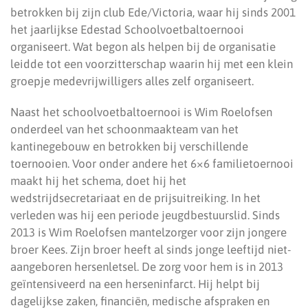
betrokken bij zijn club Ede/Victoria, waar hij sinds 2001
het jaarlijkse Edestad Schoolvoetbaltoernooi
organiseert. Wat begon als helpen bij de organisatie
leidde tot een voorzitterschap waarin hij met een klein
groepje medevrijwilligers alles zelf organiseert.
Naast het schoolvoetbaltoernooi is Wim Roelofsen
onderdeel van het schoonmaakteam van het
kantinegebouw en betrokken bij verschillende
toernooien. Voor onder andere het 6×6 familietoernooi
maakt hij het schema, doet hij het
wedstrijdsecretariaat en de prijsuitreiking. In het
verleden was hij een periode jeugdbestuurslid. Sinds
2013 is Wim Roelofsen mantelzorger voor zijn jongere
broer Kees. Zijn broer heeft al sinds jonge leeftijd niet-
aangeboren hersenletsel. De zorg voor hem is in 2013
geïntensiveerd na een herseninfarct. Hij helpt bij
dagelijkse zaken, financiën, medische afspraken en