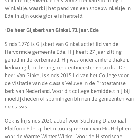
Vluchtelingenwerk en als voorzitter van stichting ’t
Winkeltje, waarbij het pand van een snoepwinkeltje in
Ede in zijn oude glorie is hersteld.
•
De heer Gijsbert van Ginkel, 71 jaar, Ede
Sinds 1976 is Gijsbert van Ginkel actief lid van de
Hervormde gemeente Ede. Hij heeft 27 jaar zitting
gehad in de kerkenraad. Hij was onder andere diaken,
kerkvoogd, ouderling, kerkrentmeester en scriba. De
heer Van Ginkel is sinds 2015 lid van het College voor
de Visitatie van de classis Veluwe in de Protestantse
kerk van Nederland. Voor dit college bemiddelt hij bij
moeilijkheden of spanningen binnen de gemeenten van
de classis.
Ook is hij sinds 2020 actief voor Stichting Diaconaal
Platform Ede op het inloopspreekuur van HipHelpt en
voor de Warme Winter Winkel. Voor de Historische