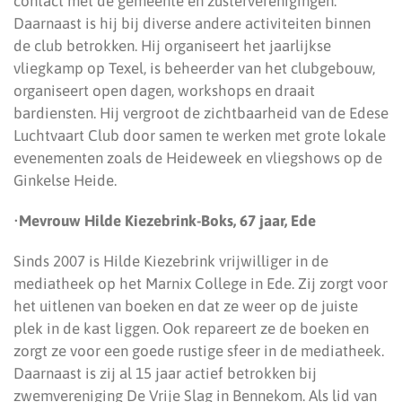
contact met de gemeente en zusterverenigingen.
Daarnaast is hij bij diverse andere activiteiten binnen
de club betrokken. Hij organiseert het jaarlijkse
vliegkamp op Texel, is beheerder van het clubgebouw,
organiseert open dagen, workshops en draait
bardiensten. Hij vergroot de zichtbaarheid van de Edese
Luchtvaart Club door samen te werken met grote lokale
evenementen zoals de Heideweek en vliegshows op de
Ginkelse Heide.
•
Mevrouw Hilde Kiezebrink-Boks, 67 jaar, Ede
Sinds 2007 is Hilde Kiezebrink vrijwilliger in de
mediatheek op het Marnix College in Ede. Zij zorgt voor
het uitlenen van boeken en dat ze weer op de juiste
plek in de kast liggen. Ook repareert ze de boeken en
zorgt ze voor een goede rustige sfeer in de mediatheek.
Daarnaast is zij al 15 jaar actief betrokken bij
zwemvereniging De Vrije Slag in Bennekom. Als lid van