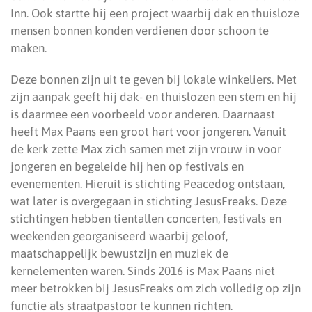
Inn. Ook startte hij een project waarbij dak en thuisloze
mensen bonnen konden verdienen door schoon te
maken.
Deze bonnen zijn uit te geven bij lokale winkeliers. Met
zijn aanpak geeft hij dak- en thuislozen een stem en hij
is daarmee een voorbeeld voor anderen. Daarnaast
heeft Max Paans een groot hart voor jongeren. Vanuit
de kerk zette Max zich samen met zijn vrouw in voor
jongeren en begeleide hij hen op festivals en
evenementen. Hieruit is stichting Peacedog ontstaan,
wat later is overgegaan in stichting JesusFreaks. Deze
stichtingen hebben tientallen concerten, festivals en
weekenden georganiseerd waarbij geloof,
maatschappelijk bewustzijn en muziek de
kernelementen waren. Sinds 2016 is Max Paans niet
meer betrokken bij JesusFreaks om zich volledig op zijn
functie als straatpastoor te kunnen richten.