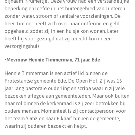
bijnaam ‘Krumeltje’. Deze vrouw had een verstandelijke
beperking en leefde in het buitengebied van Lunteren
zonder water, stroom of sanitaire voorzieningen. De
heer Timmer heeft zich over haar ontfermd en geld
opgehaald zodat zij in een huisje kon wonen. Later
heeft hij voor gezorgd dat zij terecht kon in een
verzorgingshuis.
•
Mevrouw Hennie Timmerman, 71 jaar, Ede
Hennie Timmerman is een actief lid binnen de
Protestantse gemeente Ede, De Open Hof. Zij was 16
jaar lang pastorale ouderling en scriba waarin zij vele
bezoeken aflegde aan gemeenteleden. Maar ook buiten
haar rol binnen de kerkenraad is zij zeer betrokken bij
oudere mensen. Momenteel is zij contactpersoon voor
het team ‘Omzien naar Elkaar’ binnen de gemeente,
waarin zij ouderen bezoekt en helpt.