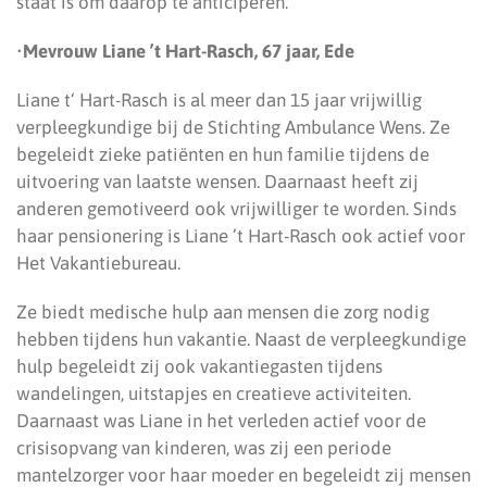
staat is om daarop te anticiperen.
•
Mevrouw Liane ’t Hart-Rasch, 67 jaar, Ede
Liane t‘ Hart-Rasch is al meer dan 15 jaar vrijwillig
verpleegkundige bij de Stichting Ambulance Wens. Ze
begeleidt zieke patiënten en hun familie tijdens de
uitvoering van laatste wensen. Daarnaast heeft zij
anderen gemotiveerd ook vrijwilliger te worden. Sinds
haar pensionering is Liane ’t Hart-Rasch ook actief voor
Het Vakantiebureau.
Ze biedt medische hulp aan mensen die zorg nodig
hebben tijdens hun vakantie. Naast de verpleegkundige
hulp begeleidt zij ook vakantiegasten tijdens
wandelingen, uitstapjes en creatieve activiteiten.
Daarnaast was Liane in het verleden actief voor de
crisisopvang van kinderen, was zij een periode
mantelzorger voor haar moeder en begeleidt zij mensen