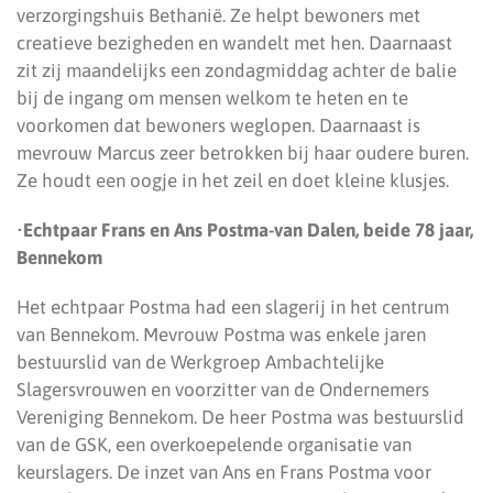
verzorgingshuis Bethanië. Ze helpt bewoners met
creatieve bezigheden en wandelt met hen. Daarnaast
zit zij maandelijks een zondagmiddag achter de balie
bij de ingang om mensen welkom te heten en te
voorkomen dat bewoners weglopen. Daarnaast is
mevrouw Marcus zeer betrokken bij haar oudere buren.
Ze houdt een oogje in het zeil en doet kleine klusjes.
•
Echtpaar Frans en Ans Postma-van Dalen, beide 78 jaar,
Bennekom
Het echtpaar Postma had een slagerij in het centrum
van Bennekom. Mevrouw Postma was enkele jaren
bestuurslid van de Werkgroep Ambachtelijke
Slagersvrouwen en voorzitter van de Ondernemers
Vereniging Bennekom. De heer Postma was bestuurslid
van de GSK, een overkoepelende organisatie van
keurslagers. De inzet van Ans en Frans Postma voor