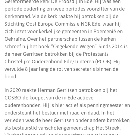
Gereformeerde kerk De Proosdij in Ede. Hij was een
periode ouderling en twee periodes voorzitter van de
Kerkenraad. Via de kerk raakte hij betrokken bij de
Stichting Oost Europa Commissie NGK Ede, waar hij
zich inzet voor kerkelijke gemeenten in Roemenië en
Oekraïne. Over het partnerschap tussen de kerken
schreef hij het boek “Ongekende Wegen”. Sinds 2014 is
de heer Gerritsen betrokken bij de Protestants
Christelijke Ouderenbond Ede/Lunteren (PCOB). Hij
vervulde 8 jaar lang de rol van secretaris binnen de
bond.
In 2020 raakte Herman Gerritsen betrokken bij het
COSBO, de koepel van de in Ede actieve
ouderenbonden. Hij is hier actief als penningmeester en
ondersteunt het bestuur met raad en daad. In het
verleden was de heer Gerritsen onder andere betrokken
als bestuurslid vanscholengemeenschap Het Streek,