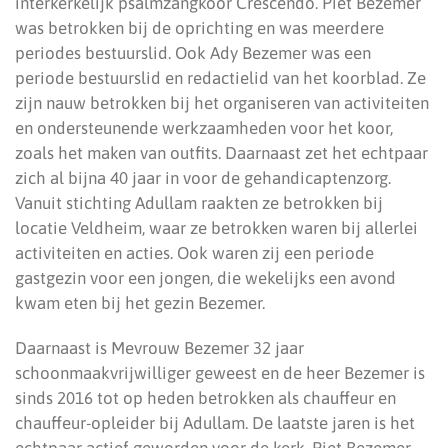
interkerkelijk psalmzangkoor Crescendo. Piet Bezemer
was betrokken bij de oprichting en was meerdere
periodes bestuurslid. Ook Ady Bezemer was een
periode bestuurslid en redactielid van het koorblad. Ze
zijn nauw betrokken bij het organiseren van activiteiten
en ondersteunende werkzaamheden voor het koor,
zoals het maken van outfits. Daarnaast zet het echtpaar
zich al bijna 40 jaar in voor de gehandicaptenzorg.
Vanuit stichting Adullam raakten ze betrokken bij
locatie Veldheim, waar ze betrokken waren bij allerlei
activiteiten en acties. Ook waren zij een periode
gastgezin voor een jongen, die wekelijks een avond
kwam eten bij het gezin Bezemer.
Daarnaast is Mevrouw Bezemer 32 jaar
schoonmaakvrijwilliger geweest en de heer Bezemer is
sinds 2016 tot op heden betrokken als chauffeur en
chauffeur-opleider bij Adullam. De laatste jaren is het