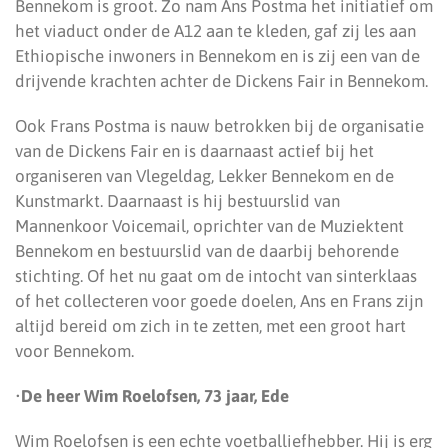
Bennekom is groot. Zo nam Ans Postma het initiatief om
het viaduct onder de A12 aan te kleden, gaf zij les aan
Ethiopische inwoners in Bennekom en is zij een van de
drijvende krachten achter de Dickens Fair in Bennekom.
Ook Frans Postma is nauw betrokken bij de organisatie
van de Dickens Fair en is daarnaast actief bij het
organiseren van Vlegeldag, Lekker Bennekom en de
Kunstmarkt. Daarnaast is hij bestuurslid van
Mannenkoor Voicemail, oprichter van de Muziektent
Bennekom en bestuurslid van de daarbij behorende
stichting. Of het nu gaat om de intocht van sinterklaas
of het collecteren voor goede doelen, Ans en Frans zijn
altijd bereid om zich in te zetten, met een groot hart
voor Bennekom.
•
De heer Wim Roelofsen, 73 jaar, Ede
Wim Roelofsen is een echte voetballiefhebber. Hij is erg