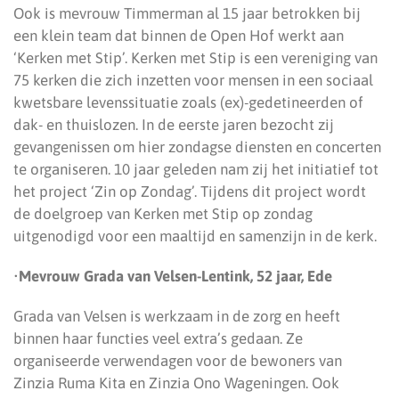
Ook is mevrouw Timmerman al 15 jaar betrokken bij
een klein team dat binnen de Open Hof werkt aan
‘Kerken met Stip’. Kerken met Stip is een vereniging van
75 kerken die zich inzetten voor mensen in een sociaal
kwetsbare levenssituatie zoals (ex)-gedetineerden of
dak- en thuislozen. In de eerste jaren bezocht zij
gevangenissen om hier zondagse diensten en concerten
te organiseren. 10 jaar geleden nam zij het initiatief tot
het project ‘Zin op Zondag’. Tijdens dit project wordt
de doelgroep van Kerken met Stip op zondag
uitgenodigd voor een maaltijd en samenzijn in de kerk.
•
Mevrouw Grada van Velsen-Lentink, 52 jaar, Ede
Grada van Velsen is werkzaam in de zorg en heeft
binnen haar functies veel extra’s gedaan. Ze
organiseerde verwendagen voor de bewoners van
Zinzia Ruma Kita en Zinzia Ono Wageningen. Ook