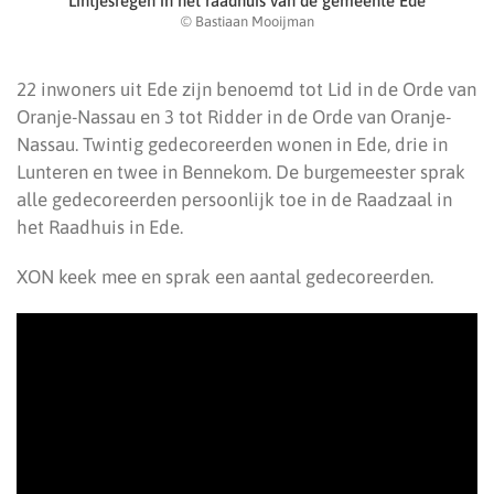
Lintjesregen in het raadhuis van de gemeente Ede
© Bastiaan Mooijman
22 inwoners uit Ede zijn benoemd tot Lid in de Orde van
Oranje-Nassau en 3 tot Ridder in de Orde van Oranje-
Nassau. Twintig gedecoreerden wonen in Ede, drie in
Lunteren en twee in Bennekom. De burgemeester sprak
alle gedecoreerden persoonlijk toe in de Raadzaal in
het Raadhuis in Ede.
XON keek mee en sprak een aantal gedecoreerden.