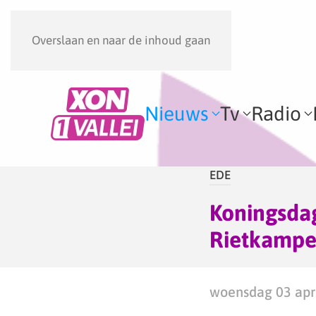
Overslaan en naar de inhoud gaan
Nieuws
Tv
Radio
EDE
Koningsda
Rietkampe
woensdag 03 apri