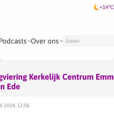
+14°C
Podcasts
Over ons
gviering Kerkelijk Centrum Em
n Ede
l 2024, 17.06