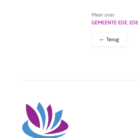
Meer over
GEMEENTE EDE
,
ED
Terug