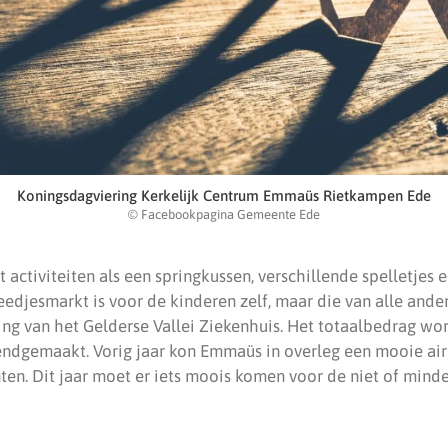
Koningsdagviering Kerkelijk Centrum Emmaüs Rietkampen Ede
© Facebookpagina Gemeente Ede
activiteiten als een springkussen, verschillende spelletjes 
edjesmarkt is voor de kinderen zelf, maar die van alle andere
ng van het Gelderse Vallei Ziekenhuis. Het totaalbedrag wor
kendgemaakt. Vorig jaar kon Emmaüs in overleg een mooie ai
ten. Dit jaar moet er iets moois komen voor de niet of mind