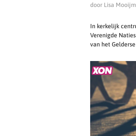
door Lisa Mooij
In kerkelijk cen
Verenigde Naties
van het Gelderse 