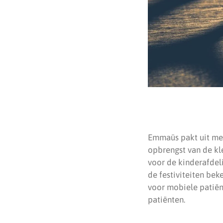
Emmaüs pakt uit met 
opbrengst van de kle
voor de kinderafdeli
de festiviteiten be
voor mobiele patiën
patiënten.