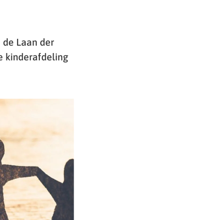
n de Laan der
e kinderafdeling