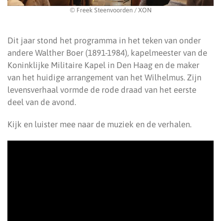
© Freek Steenvoorden / XON
Dit jaar stond het programma in het teken van onder
andere Walther Boer (1891-1984), kapelmeester van de
Koninklijke Militaire Kapel in Den Haag en de maker
van het huidige arrangement van het Wilhelmus. Zijn
levensverhaal vormde de rode draad van het eerste
deel van de avond.
Kijk en luister mee naar de muziek en de verhalen.