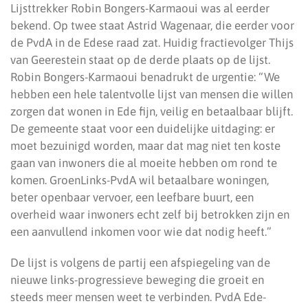
Lijsttrekker Robin Bongers-Karmaoui was al eerder
bekend. Op twee staat Astrid Wagenaar, die eerder voor
de PvdA in de Edese raad zat. Huidig fractievolger Thijs
van Geerestein staat op de derde plaats op de lijst.
Robin Bongers-Karmaoui benadrukt de urgentie: “We
hebben een hele talentvolle lijst van mensen die willen
zorgen dat wonen in Ede fijn, veilig en betaalbaar blijft.
De gemeente staat voor een duidelijke uitdaging: er
moet bezuinigd worden, maar dat mag niet ten koste
gaan van inwoners die al moeite hebben om rond te
komen. GroenLinks-PvdA wil betaalbare woningen,
beter openbaar vervoer, een leefbare buurt, een
overheid waar inwoners echt zelf bij betrokken zijn en
een aanvullend inkomen voor wie dat nodig heeft.”
De lijst is volgens de partij een afspiegeling van de
nieuwe links-progressieve beweging die groeit en
steeds meer mensen weet te verbinden. PvdA Ede-