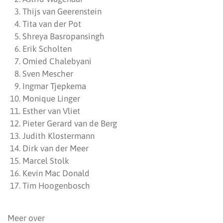
Thijs van Geerenstein
Tita van der Pot
Shreya Basropansingh
Erik Scholten
Omied Chalebyani
Sven Mescher
Ingmar Tjepkema
Monique Linger
Esther van Vliet
Pieter Gerard van de Berg
Judith Klostermann
Dirk van der Meer
Marcel Stolk
Kevin Mac Donald
Tim Hoogenbosch
Meer over