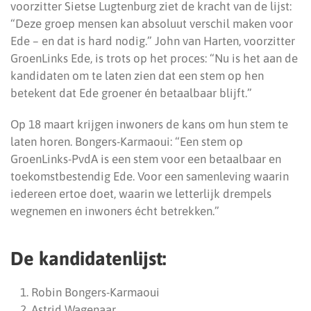
voorzitter Sietse Lugtenburg ziet de kracht van de lijst:
“Deze groep mensen kan absoluut verschil maken voor
Ede – en dat is hard nodig.” John van Harten, voorzitter
GroenLinks Ede, is trots op het proces: “Nu is het aan de
kandidaten om te laten zien dat een stem op hen
betekent dat Ede groener én betaalbaar blijft.”
Op 18 maart krijgen inwoners de kans om hun stem te
laten horen. Bongers-Karmaoui: “Een stem op
GroenLinks-PvdA is een stem voor een betaalbaar en
toekomstbestendig Ede. Voor een samenleving waarin
iedereen ertoe doet, waarin we letterlijk drempels
wegnemen en inwoners écht betrekken.”
De kandidatenlijst:
Robin Bongers-Karmaoui
Astrid Wagenaar