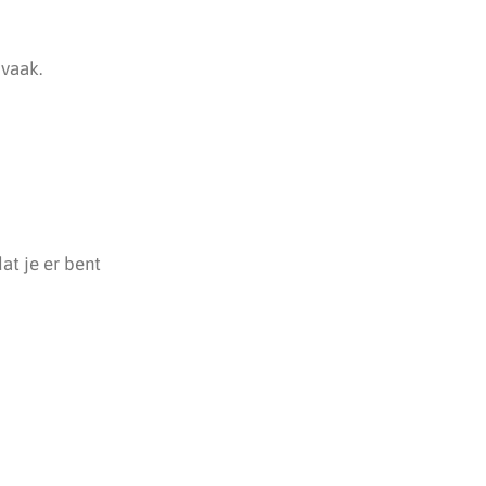
 vaak.
at je er bent