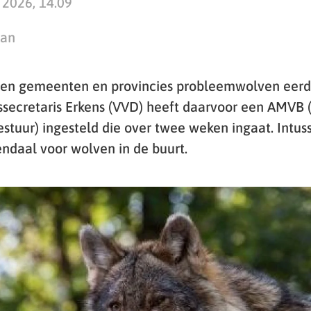
 2026, 14.09
man
n gemeenten en provincies probleemwolven eerd
tssecretaris Erkens (VVD) heeft daarvoor een AMVB
stuur) ingesteld die over twee weken ingaat. Int
daal voor wolven in de buurt.