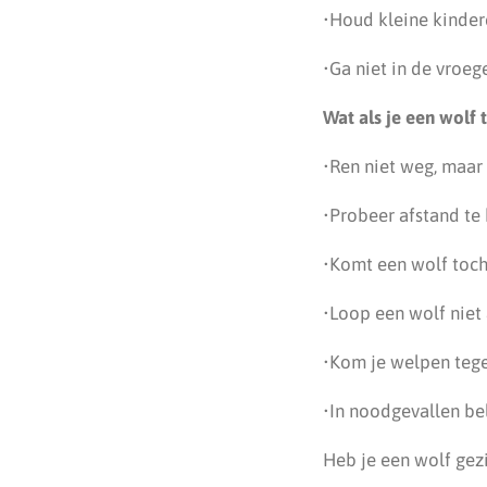
•Houd kleine kindere
•Ga niet in de vroeg
Wat als je een wolf
•Ren niet weg, maar
•Probeer afstand te
•Komt een wolf toch 
•Loop een wolf niet
•Kom je welpen tege
•In noodgevallen be
Heb je een wolf gez