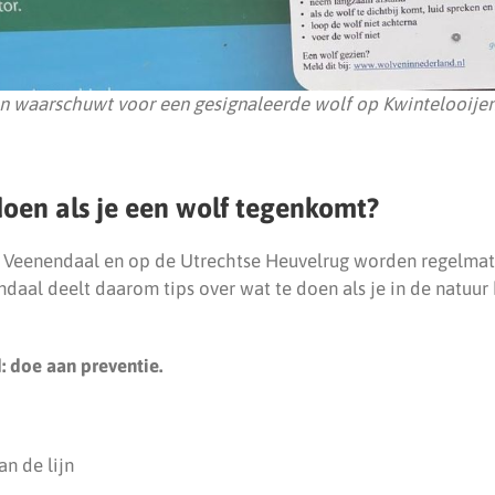
waarschuwt voor een gesignaleerde wolf op Kwintelooijen 
oen als je een wolf tegenkomt?
 Veenendaal en op de Utrechtse Heuvelrug worden regelmat
aal deelt daarom tips over wat te doen als je in de natuur
d: doe aan preventie.
n de lijn