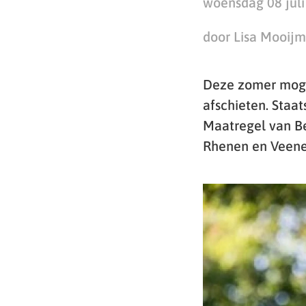
woensdag 08 juli
door Lisa Mooij
Deze zomer moge
afschieten. Staa
Maatregel van Be
Rhenen en Veenen