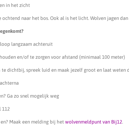
n in het zicht
e ochtend naar het bos. Ook al is het licht. Wolven jagen dan
 tegenkomt?
 loop langzaam achteruit
 houden en/of te zorgen voor afstand (minimaal 100 meter)
te dichtbij, spreek luid en maak jezelf groot en laat weten d
 achterna
n? Ga zo snel mogelijk weg
l 112
ien? Maak een melding bij het
wolvenmeldpunt van Bij12
.