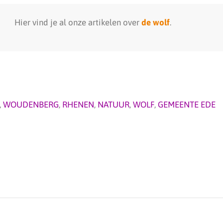
Hier vind je al onze artikelen over
de wolf
.
,
WOUDENBERG
,
RHENEN
,
NATUUR
,
WOLF
,
GEMEENTE EDE