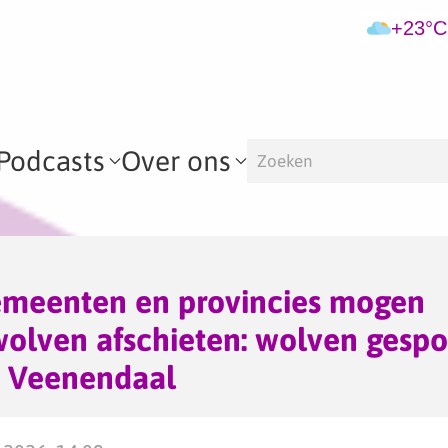
+23°C
Podcasts
Over ons
gemeenten en provincies mogen
olven afschieten: wolven gespo
 Veenendaal