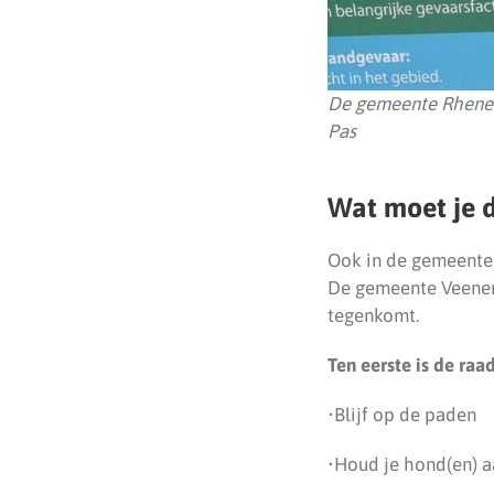
De gemeente Rhenen 
Pas
Wat moet je d
Ook in de gemeente
De gemeente Veenend
tegenkomt.
Ten eerste is de raa
•Blijf op de paden
•Houd je hond(en) aa