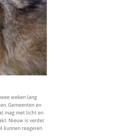
 twee weken lang
ten. Gemeenten en
t mag met licht en
kt. Nieuw is verder
el kunnen reageren