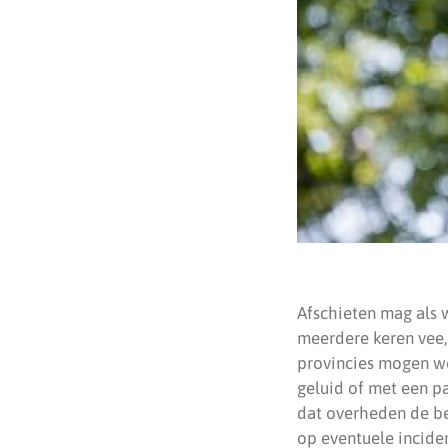
Afschieten mag als 
meerdere keren vee
provincies mogen wo
geluid of met een p
dat overheden de b
op eventuele incide