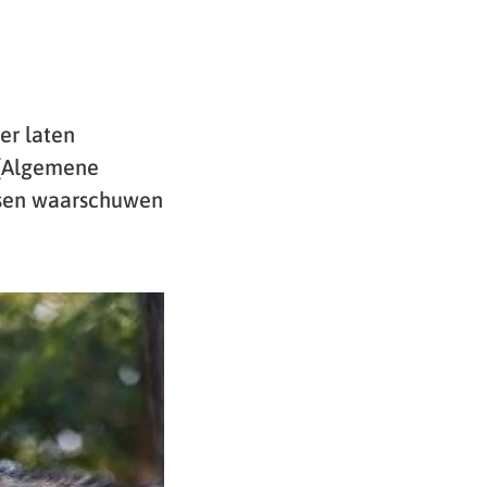
er laten
 (Algemene
ussen waarschuwen