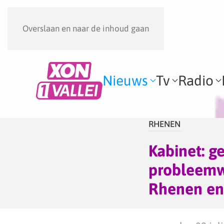
Overslaan en naar de inhoud gaan
Nieuws
Tv
Radio
RHENEN
Kabinet: 
probleemw
Rhenen en