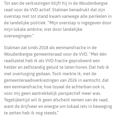
Tot aan de verkiezingen blijft hij in de Woudenbergse
raad voor de VVD actief. Stalman benadrukt dat zijn
overstap niet tot stand kwam vanwege alle perikelen in
de landelijke politiek. “Mijn overstap is ingegeven door
mijn lokale ambitie, niet door landelijke
overwegingen.”
Stalman zat sinds 2018 als eenmansfractie in de
Woudenbergse gemeenteraad voor de VVD. “Met één
raadszetel heb ik als VVD-fractie geprobeerd een
helder en zelfstandig geluid te laten horen. Dat heb ik
met overtuiging gedaan. Toch merkte ik, met de
gemeenteraadsverkiezingen van 2026 in aantocht, dat
een eenmansfractie, hoe loyaal de achterban ook is,
voor mij geen aantrekkelijk perspectief meer was.
Tegelijkertijd wil ik geen afscheid nemen van de raad,
want de drijfveer en energie om lokaal iets in beweging
te zetten heb ik nog steeds.”