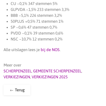
CU −0,1% 347 stemmen 5%
GLPVDA −1,5% 233 stemmen 3,3%
BBB −5,1% 226 stemmen 3,2%
50PLUS +0,5% 71 stemmen 1%
SP −0,6% 47 stemmen 0,7%
PVDD −0,1% 39 stemmen 0,6%
NSC −10,7% 12 stemmen 0,2%
Alle uitslagen lees je
bij de NOS
.
Meer over
SCHERPENZEEL
,
GEMEENTE SCHERPENZEEL
,
VERKIEZINGEN
,
VERKIEZINGEN 2025
Terug