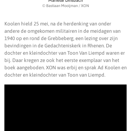
Marielle Dinsbach
© Bastiaan Mooijman / XON
Koolen hield 25 mei, na de herdenking van onder
andere de omgekomen militairen in de meidagen van
1940 op en rond de Grebbeberg, een lezing over zijn
bevindingen in de Gedachteniskerk in Rhenen. De
dochter en kleindochter van Toon Van Liempd waren er
bij. Daar kregen ze ook het eerste exemplaar van het
boek aangeboden. XON was erbij en sprak Ad Koolen en
dochter en kleindochter van Toon van Liempd.