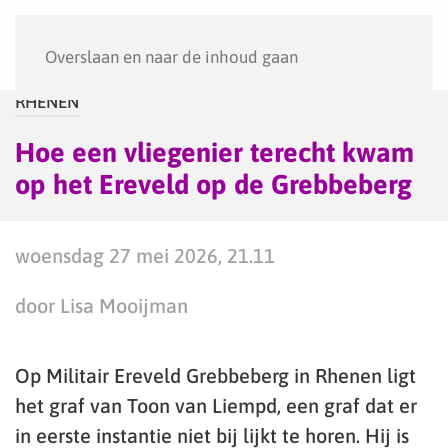
Menu
Overslaan en naar de inhoud gaan
RHENEN
Hoe een vliegenier terecht kwam
op het Ereveld op de Grebbeberg
woensdag 27 mei 2026, 21.11
door Lisa Mooijman
Op Militair Ereveld Grebbeberg in Rhenen ligt
het graf van Toon van Liempd, een graf dat er
in eerste instantie niet bij lijkt te horen. Hij is