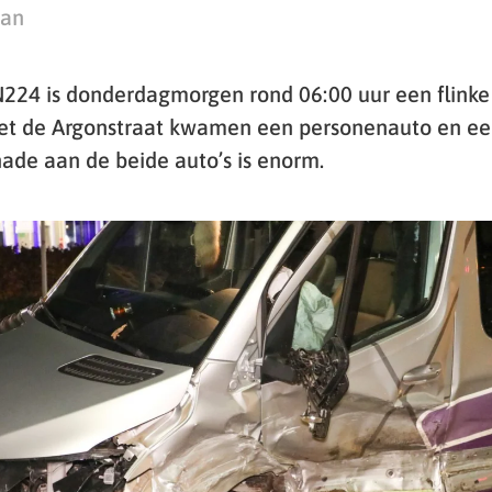
man
224 is donderdagmorgen rond 06:00 uur een flinke
et de Argonstraat kwamen een personenauto en ee
hade aan de beide auto’s is enorm.