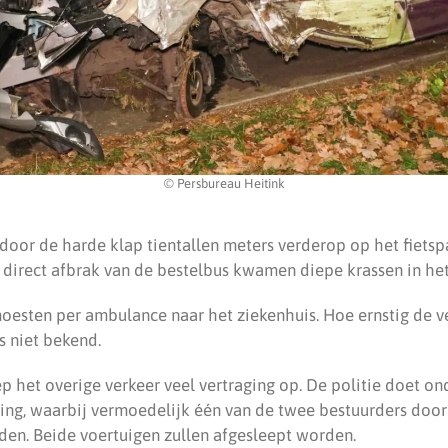
© Persbureau Heitink
oor de harde klap tientallen meters verderop op het fietspad
direct afbrak van de bestelbus kwamen diepe krassen in het 
oesten per ambulance naar het ziekenhuis. Hoe ernstig de 
s niet bekend.
p het overige verkeer veel vertraging op. De politie doet o
ing, waarbij vermoedelijk één van de twee bestuurders door
eden. Beide voertuigen zullen afgesleept worden.