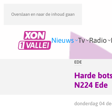
Overslaan en naar de inhoud gaan
Nieuws
Tv
Radio
EDE
Harde bots
N224 Ede
donderdag 04 de