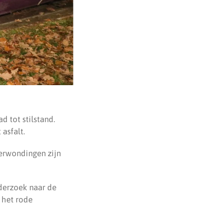
 tot stilstand.
asfalt.
verwondingen zijn
nderzoek naar de
 het rode