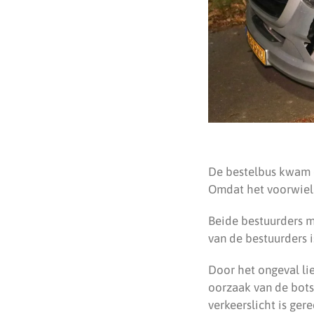
De bestelbus kwam d
Omdat het voorwiel 
Beide bestuurders m
van de bestuurders i
Door het ongeval lie
oorzaak van de bots
verkeerslicht is ger