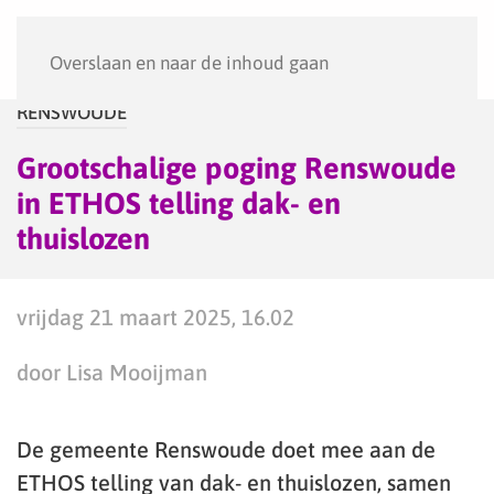
Menu
Overslaan en naar de inhoud gaan
RENSWOUDE
Grootschalige poging Renswoude
in ETHOS telling dak- en
thuislozen
vrijdag 21 maart 2025, 16.02
door Lisa Mooijman
De gemeente Renswoude doet mee aan de
ETHOS telling van dak- en thuislozen, samen