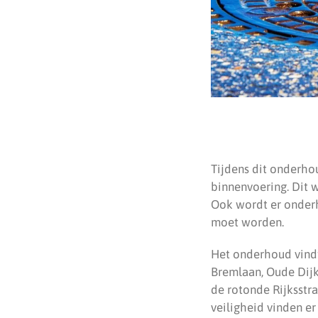
Tijdens dit onderho
binnenvoering. Dit
Ook wordt er onder
moet worden.
Het onderhoud vindt
Bremlaan, Oude Dijk
de rotonde Rijksstr
veiligheid vinden e