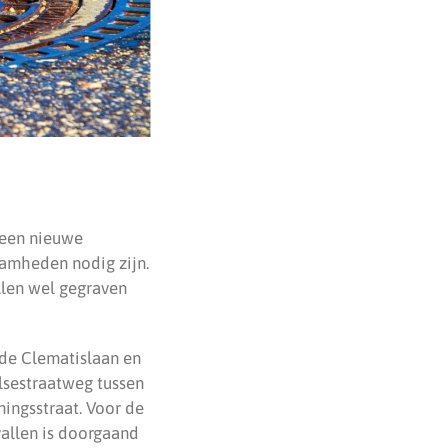
 een nieuwe
amheden nodig zijn.
len wel gegraven
 de Clematislaan en
lsestraatweg tussen
ingsstraat. Voor de
vallen is doorgaand