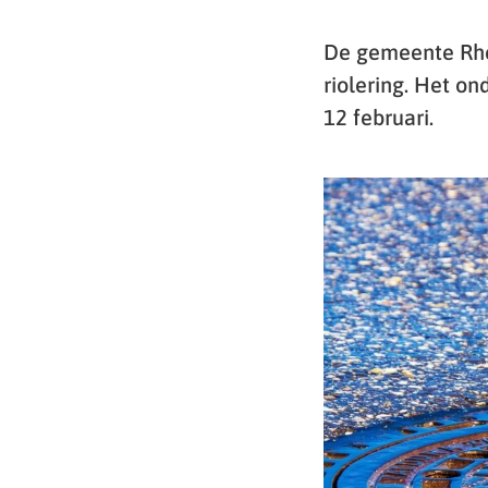
De gemeente Rhe
riolering. Het o
12 februari.