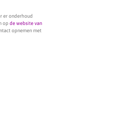
er er onderhoud
en op
de website van
contact opnemen met