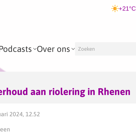
+21°C
Podcasts
Over ons
rhoud aan riolering in Rhenen
ri 2024, 12.52
teen