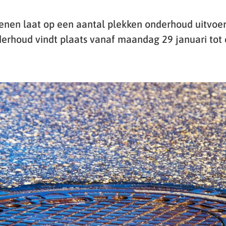
nen laat op een aantal plekken onderhoud uitvoe
nderhoud vindt plaats vanaf maandag 29 januari to