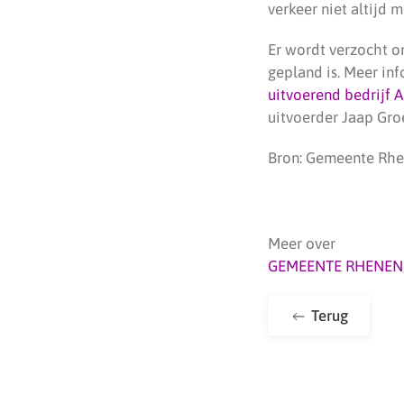
verkeer niet altijd m
Er wordt verzocht o
gepland is. Meer in
uitvoerend bedrijf A
uitvoerder Jaap Gr
Bron: Gemeente Rh
Meer over
GEMEENTE RHENEN
Terug