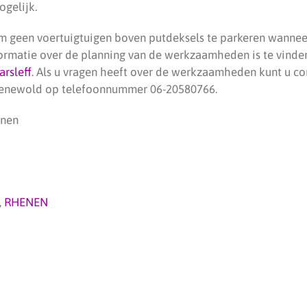
ogelijk.
m geen voertuigtuigen boven putdeksels te parkeren wanne
formatie over de planning van de werkzaamheden is te vind
arsleff
. Als u vragen heeft over de werkzaamheden kunt u 
oenewold op telefoonnummer 06-20580766.
enen
,
RHENEN