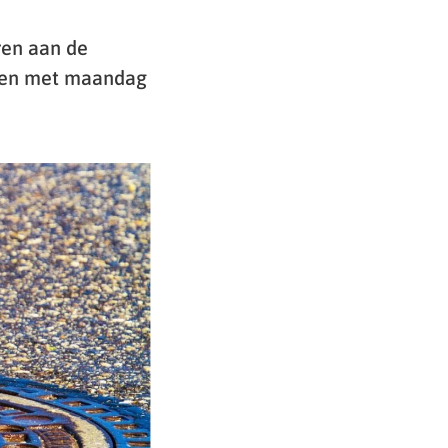
ren aan de
t en met maandag