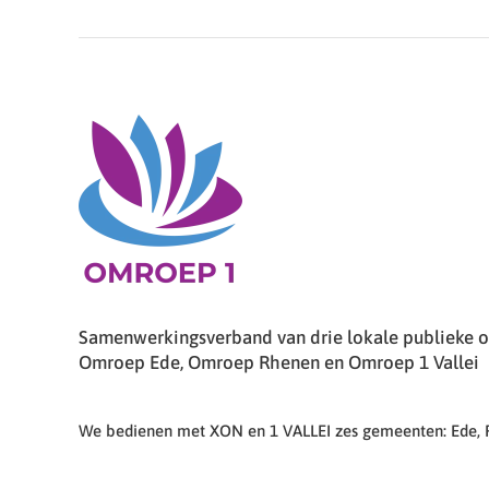
Samenwerkingsverband van drie lokale publieke om
Omroep Ede, Omroep Rhenen en Omroep 1 Vallei
We bedienen met XON en 1 VALLEI zes gemeenten: Ede,