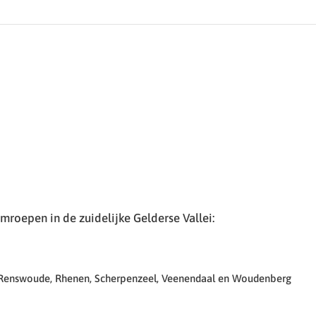
roepen in de zuidelijke Gelderse Vallei:
 Renswoude, Rhenen, Scherpenzeel, Veenendaal en Woudenberg