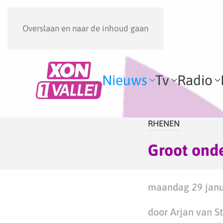
Overslaan en naar de inhoud gaan
Nieuws
Tv
Radio
RHENEN
Groot onde
maandag 29 janua
door Arjan van S