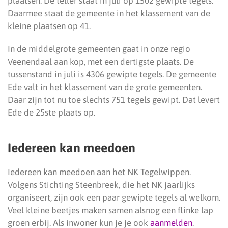
plaatsen. De teller staat in juli op 1502 gewipte tegels.
Daarmee staat de gemeente in het klassement van de
kleine plaatsen op 41.
In de middelgrote gemeenten gaat in onze regio
Veenendaal aan kop, met een dertigste plaats. De
tussenstand in juli is 4306 gewipte tegels. De gemeente
Ede valt in het klassement van de grote gemeenten.
Daar zijn tot nu toe slechts 751 tegels gewipt. Dat levert
Ede de 25ste plaats op.
Iedereen kan meedoen
Iedereen kan meedoen aan het NK Tegelwippen.
Volgens Stichting Steenbreek, die het NK jaarlijks
organiseert, zijn ook een paar gewipte tegels al welkom.
Veel kleine beetjes maken samen alsnog een flinke lap
groen erbij. Als inwoner kun je je ook
aanmelden
.