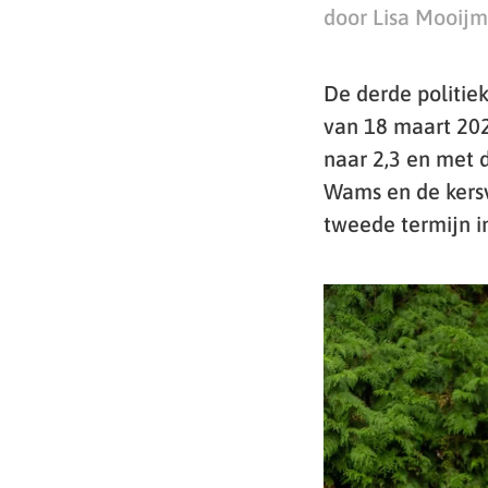
door Lisa Mooij
De derde politie
van 18 maart 2025
naar 2,3 en met d
Wams en de kersv
tweede termijn in