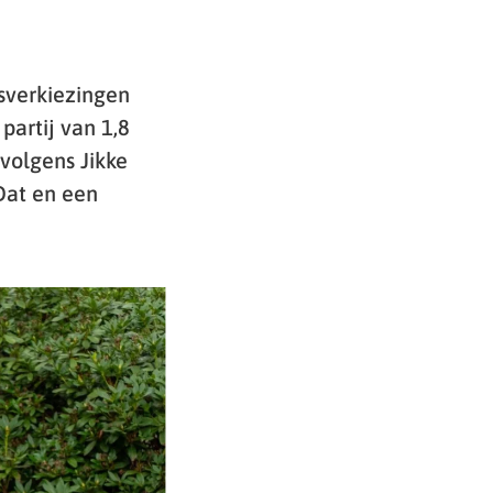
sverkiezingen
partij van 1,8
 volgens Jikke
Dat en een