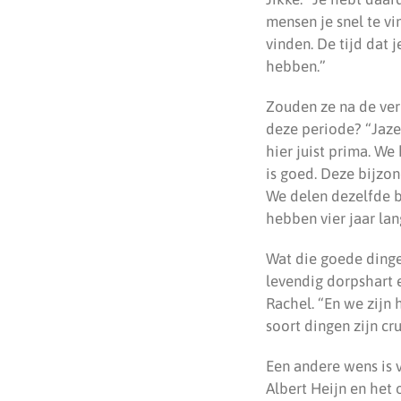
mensen je snel te v
vinden. De tijd dat 
hebben.”
Zouden ze na de ver
deze periode? “Jaze
hier juist prima. W
is goed. Deze bijzo
We delen dezelfde b
hebben vier jaar la
Wat die goede dingen
levendig dorpshart 
Rachel. “En we zijn
soort dingen zijn cr
Een andere wens is 
Albert Heijn en het