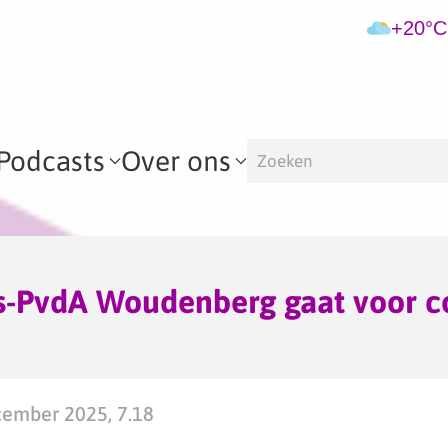
+20°C
Podcasts
Over ons
-PvdA Woudenberg gaat voor co
ember 2025, 7.18