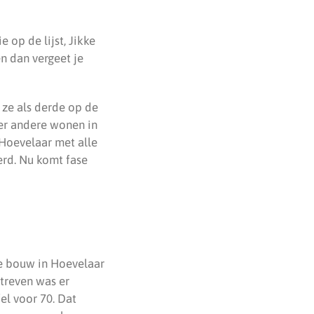
 op de lijst, Jikke
n dan vergeet je
 ze als derde op de
nder andere wonen in
 Hoevelaar met alle
erd. Nu komt fase
e bouw in Hoevelaar
streven was er
el voor 70. Dat