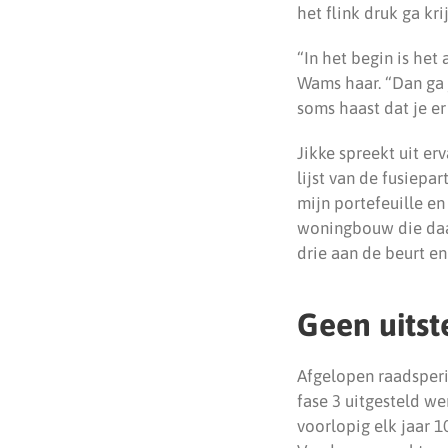
het flink druk ga kri
“In het begin is het
Wams haar. “Dan ga 
soms haast dat je er 
Jikke spreekt uit er
lijst van de fusiepar
mijn portefeuille en
woningbouw die daar 
drie aan de beurt e
Geen uitst
Afgelopen raadsper
fase 3 uitgesteld we
voorlopig elk jaar 1