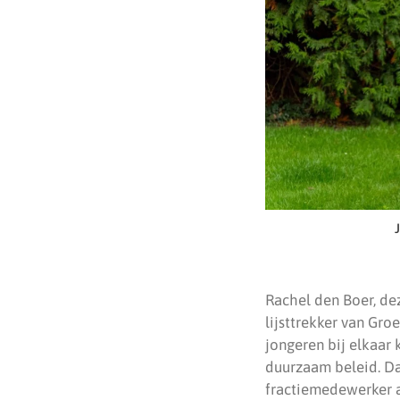
Rachel den Boer, de
lijsttrekker van Gr
jongeren bij elkaar
duurzaam beleid. Dat
fractiemedewerker al