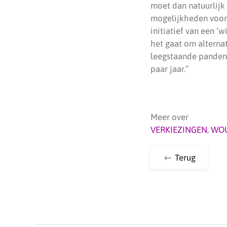
moet dan natuurlijk
mogelijkheden voor 
initiatief van een ‘
het gaat om alterna
leegstaande panden 
paar jaar.”
Meer over
VERKIEZINGEN
,
WO
Terug