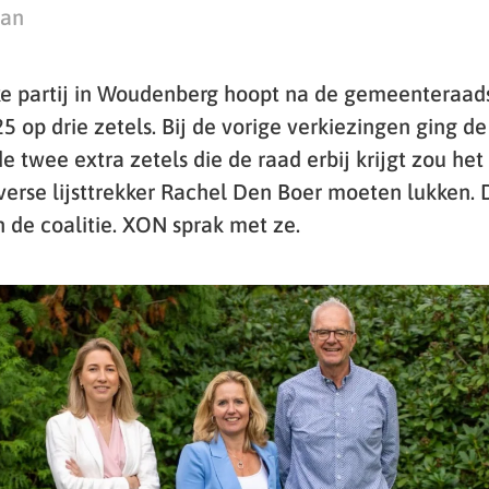
man
ke partij in Woudenberg hoopt na de gemeenteraad
 op drie zetels. Bij de vorige verkiezingen ging de 
e twee extra zetels die de raad erbij krijgt zou het
erse lijsttrekker Rachel Den Boer moeten lukken. 
 de coalitie. XON sprak met ze.