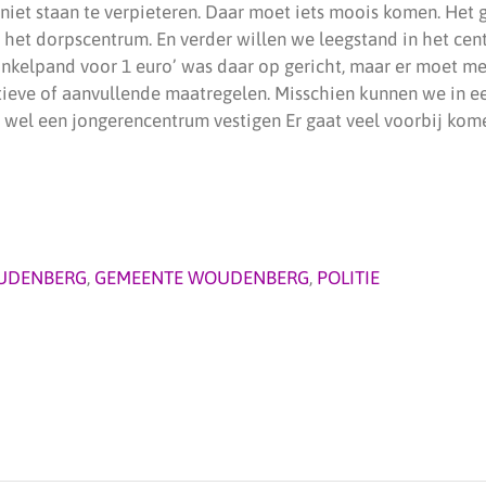
 niet staan te verpieteren. Daar moet iets moois komen. Het
het dorpscentrum. En verder willen we leegstand in het ce
winkelpand voor 1 euro’ was daar op gericht, maar er moet m
tieve of aanvullende maatregelen. Misschien kunnen we in e
wel een jongerencentrum vestigen Er gaat veel voorbij ko
UDENBERG
,
GEMEENTE WOUDENBERG
,
POLITIE