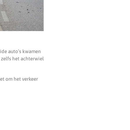
eide auto’s kwamen
 zelfs het achterwiel
zet om het verkeer