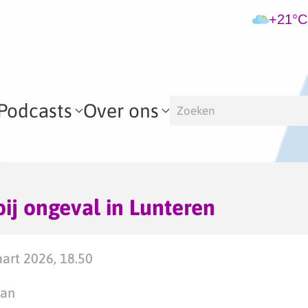
+21°C
Podcasts
Over ons
j ongeval in Lunteren
art 2026, 18.50
man