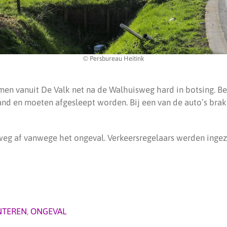
© Persbureau Heitink
en vanuit De Valk net na de Walhuisweg hard in botsing. B
stand en moeten afgesleept worden. Bij een van de auto’s brak
 weg af vanwege het ongeval. Verkeersregelaars werden inge
NTEREN
,
ONGEVAL