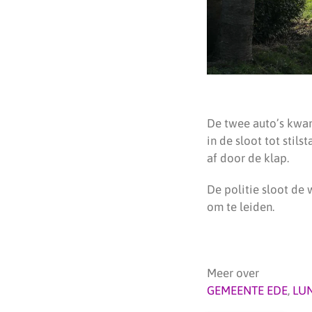
De twee auto’s kwam
in de sloot tot stil
af door de klap.
De politie sloot de
om te leiden.
Meer over
GEMEENTE EDE
,
LU