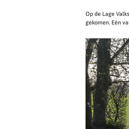
Op de Lage Valks
gekomen. Eén van