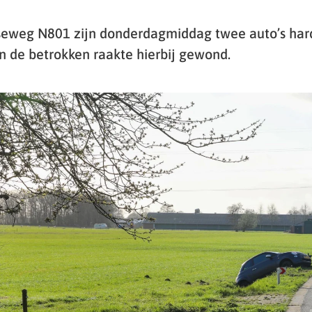
eweg N801 zijn donderdagmiddag twee auto’s hard
 de betrokken raakte hierbij gewond.