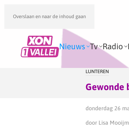
Overslaan en naar de inhoud gaan
Nieuws
Tv
Radio
LUNTEREN
Gewonde bi
donderdag 26 ma
door Lisa Mooij