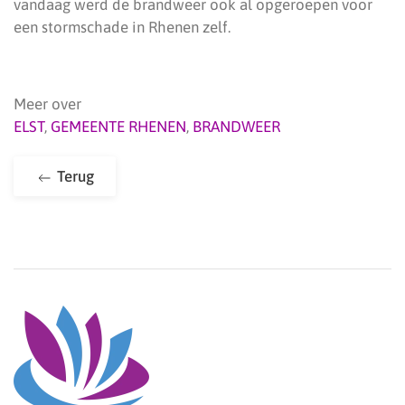
vandaag werd de brandweer ook al opgeroepen voor
een stormschade in Rhenen zelf.
Meer over
ELST
,
GEMEENTE RHENEN
,
BRANDWEER
Terug