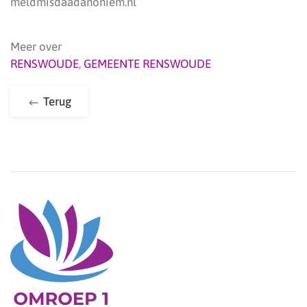
meldmisdaadanoniem.nl
Meer over
RENSWOUDE
,
GEMEENTE RENSWOUDE
Terug