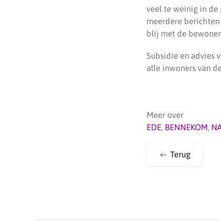
veel te weinig in d
meerdere berichten 
blij met de bewoner
Subsidie en advies 
alle inwoners van d
Meer over
EDE
,
BENNEKOM
,
N
Terug