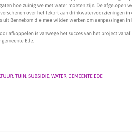
e gaten hoe zuinig we met water moeten zijn. De afgelopen we
verschenen over het tekort aan drinkwatervoorzieningen in 
s uit Bennekom die mee wilden werken om aanpassingen in h
voor afkoppelen is vanwege het succes van het project vanaf
e gemeente Ede.
ATUUR
,
TUIN
,
SUBSIDIE
,
WATER
,
GEMEENTE EDE