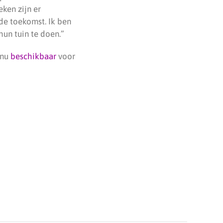
ken zijn er
de toekomst. Ik ben
un tuin te doen.”
 nu
beschikbaar
voor