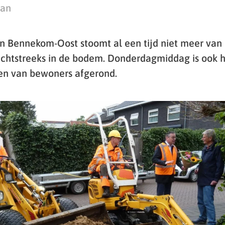
man
n Bennekom-Oost stoomt al een tijd niet meer van d
rechtstreeks in de bodem. Donderdagmiddag is ook h
en van bewoners afgerond.