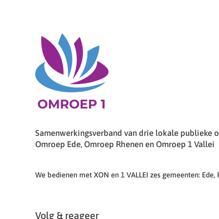
Samenwerkingsverband van drie lokale publieke om
Omroep Ede, Omroep Rhenen en Omroep 1 Vallei
We bedienen met XON en 1 VALLEI zes gemeenten: Ede,
Volg & reageer