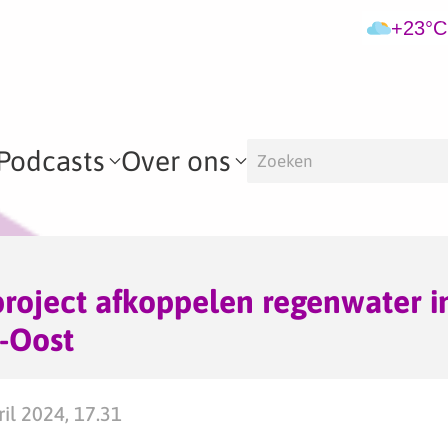
+23°C
Podcasts
Over ons
roject afkoppelen regenwater i
-Oost
il 2024, 17.31