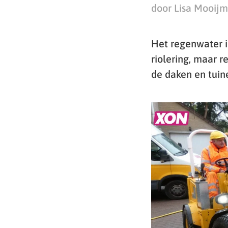
door Lisa Mooij
Het regenwater i
riolering, maar 
de daken en tuin