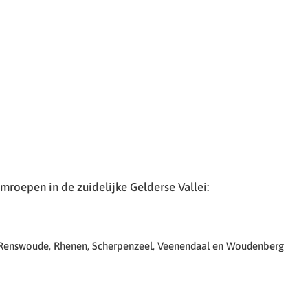
roepen in de zuidelijke Gelderse Vallei:
 Renswoude, Rhenen, Scherpenzeel, Veenendaal en Woudenberg